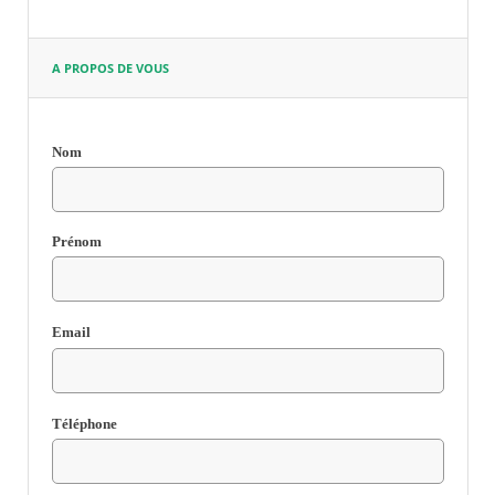
A PROPOS DE VOUS
Nom
Champ
requis
Prénom
Email
Champ
requis
Téléphone
Champ