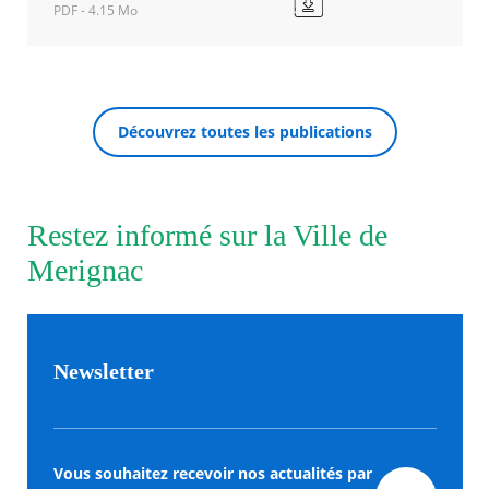
PDF - 4.15 Mo
Grandir
à
Agenda
Mérignac:
Actualités
de
FAQ
0
Kiosque
Découvrez toutes les publications
à
Espace de services en ligne
11
ans
Facebook
RECHERCHER ...
X
Instagram
Youtube
Linkedin
Les
Nouvelle
dernièr
fenêtre
Restez informé sur la Ville de
alertes
Eco
Merignac
Watt
Newsletter
Vous souhaitez recevoir nos actualités par