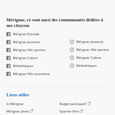
Mérignac, ce sont aussi des communautés dédiées à
nos citoyens
Mérignac Entraide
Mérignac Jeunesse
Mérignac Jeunesse
Mérignac Ville sportive
Mérignac Ville sportive
Mérignac Culture
Mérignac Culture
Médiathèques
Médiathèques
Mérignac Ville associative
Liens utiles
Ici Mérignac
Budget participatif
Mérignac photo
Quartier libre