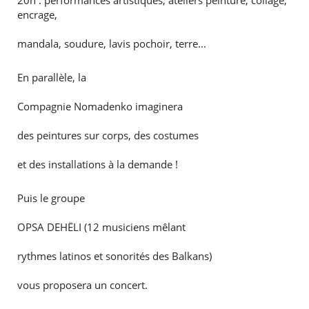
20h : performances artistiques, ateliers peinture, collage,
encrage,
mandala, soudure, lavis pochoir, terre...
En parallèle, la
Compagnie Nomadenko imaginera
des peintures sur corps, des costumes
et des installations à la demande !
Puis le groupe
OPSA DEHËLI (12 musiciens mêlant
rythmes latinos et sonorités des Balkans)
vous proposera un concert.