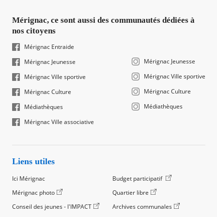
Mérignac, ce sont aussi des communautés dédiées à
nos citoyens
Mérignac Entraide
Mérignac Jeunesse
Mérignac Jeunesse
Mérignac Ville sportive
Mérignac Ville sportive
Mérignac Culture
Mérignac Culture
Médiathèques
Médiathèques
Mérignac Ville associative
Liens utiles
Ici Mérignac
Budget participatif
Mérignac photo
Quartier libre
Conseil des jeunes - l'IMPACT
Archives communales