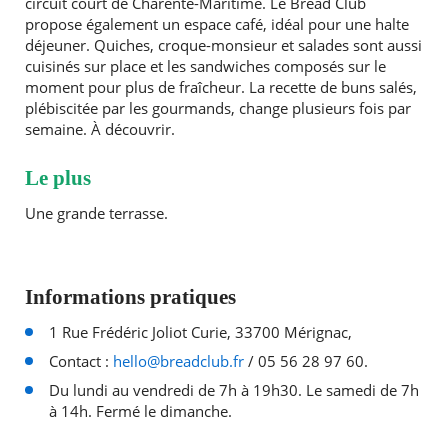
circuit court de Charente-Maritime. Le Bread Club
propose également un espace café, idéal pour une halte
déjeuner. Quiches, croque-monsieur et salades sont aussi
cuisinés sur place et les sandwiches composés sur le
moment pour plus de fraîcheur. La recette de buns salés,
plébiscitée par les gourmands, change plusieurs fois par
semaine. À découvrir.
Le plus
Une grande terrasse.
Informations pratiques
1 Rue Frédéric Joliot Curie, 33700 Mérignac,
Contact :
hello@breadclub.fr
/ 05 56 28 97 60.
Du lundi au vendredi de 7h à 19h30. Le samedi de 7h
à 14h. Fermé le dimanche.