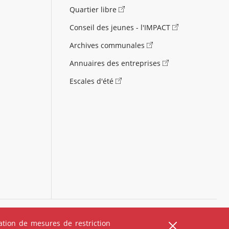
Quartier libre
Conseil des jeunes - l'IMPACT
Archives communales
Annuaires des entreprises
Escales d'été
)
Carte des équipements
Carte des travaux
tion de mesures de restriction