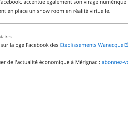
e Facebook, accentue également son virage numérique
t en place un show room en réalité virtuelle.
taires
 sur la pge Facebook des
Etablissements Wanecque
er de l'actualité économique à Mérignac :
abonnez-vo