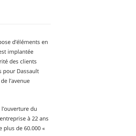
 pose d’éléments en
 est implantée
ité des clients
s pour Dassault
 de l’avenue
 l’ouverture du
’entreprise à 22 ans
e plus de 60.000 «