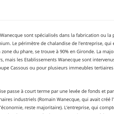
Wanecque sont spécialisés dans la fabrication ou la
nium. Le périmètre de chalandise de l’entreprise, qui
 zone du phare, se trouve à 90% en Gironde. La major
ers, mais les Etablissements Wanecque sont intervenu
roupe Cassous ou pour plusieurs immeubles tertiaires
rise passe à court terme par une levée de fonds et par
naires industriels (Romain Wanecque, qui avait créé l
’économie, reste majoritaire). L’entreprise, qui compt