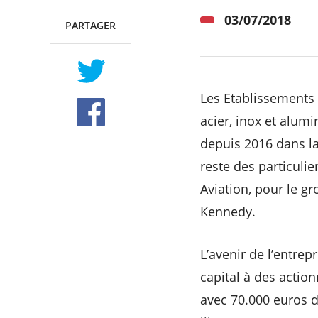
03/07/2018
PARTAGER
TWITTER
FACEBOOK
Les Etablissements 
acier, inox et alumi
depuis 2016 dans la
reste des particuli
Aviation, pour le g
Kennedy.
L’avenir de l’entrep
capital à des action
avec 70.000 euros d