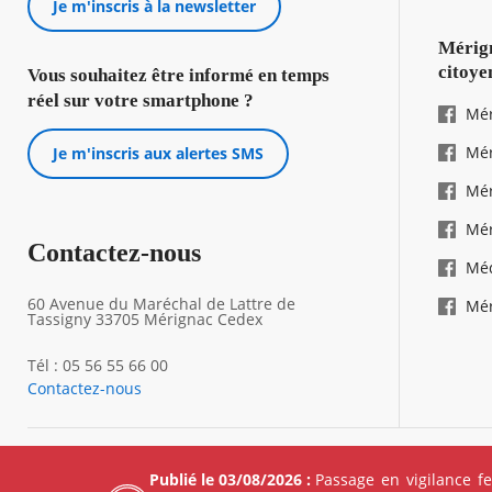
Je m'inscris à la newsletter
Mérign
citoye
Vous souhaitez être informé en temps
réel sur votre smartphone ?
Mér
Mér
Je m'inscris aux alertes SMS
Mér
Mér
Contactez-nous
Mé
60 Avenue du Maréchal de Lattre de
Mér
Tassigny 33705 Mérignac Cedex
Tél : 05 56 55 66 00
Contactez-nous
Footer
Mentions 
Publié le 03/08/2026 :
Passage en vigilance f