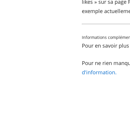
likes » sur sa pag
exemple actuellemen
Informations complémen
Pour en savoir plus
Pour ne rien manqu
d'information.