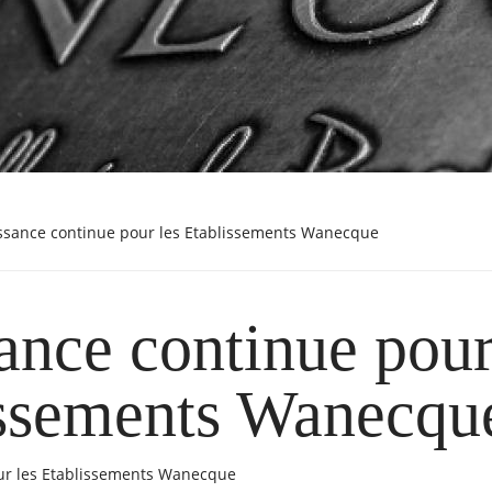
issance continue pour les Etablissements Wanecque
ance continue pour
issements Wanecqu
ur les Etablissements Wanecque