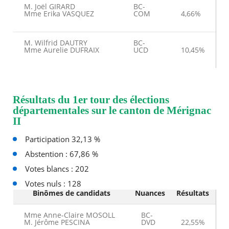
M. Joël GIRARD
BC-
Mme Erika VASQUEZ
COM
4,66%
M. Wilfrid DAUTRY
BC-
Mme Aurelie DUFRAIX
UCD
10,45%
Résultats du 1er tour des élections
départementales sur le canton de Mérignac
II
Participation 32,13 %
Abstention : 67,86 %
Votes blancs : 202
Votes nuls : 128
Binômes de candidats
Nuances
Résultats
Mme Anne-Claire MOSOLL
BC-
M. Jérôme PESCINA
DVD
22,55%