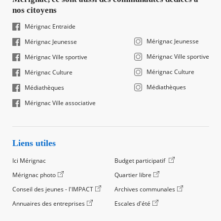
nos citoyens
Mérignac Entraide
Mérignac Jeunesse
Mérignac Jeunesse
Mérignac Ville sportive
Mérignac Ville sportive
Mérignac Culture
Mérignac Culture
Médiathèques
Médiathèques
Mérignac Ville associative
Liens utiles
Ici Mérignac
Budget participatif
Mérignac photo
Quartier libre
Conseil des jeunes - l'IMPACT
Archives communales
Annuaires des entreprises
Escales d'été