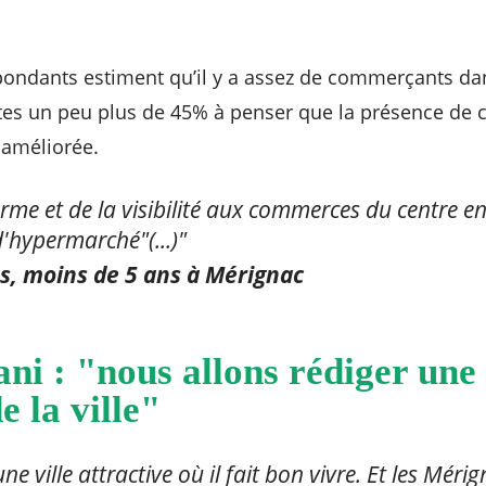
́pondants estiment qu’il y a assez de commerçants dan
tes un peu plus de 45% à penser que la présence d
améliorée.
me et de la visibilité aux commerces du centre en
d'hypermarché"(...)"
ns, moins de 5 ans à Mérignac
ni : "nous allons rédiger une
e la ville"
ne ville attractive où il fait bon vivre. Et les Mér