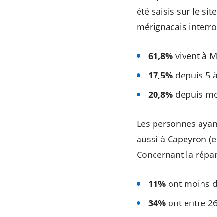
été saisis sur le s
mérignacais interrog
61,8%
vivent à M
17,5%
depuis 5 à
20,8%
depuis moi
Les personnes ayant
aussi à Capeyron (e
Concernant la répar
11%
ont moins d
34%
ont entre 26