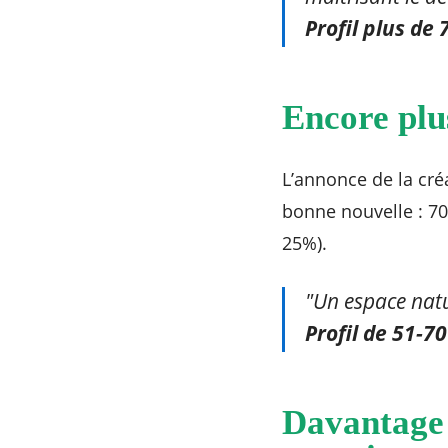
Profil plus de
Encore plu
L’annonce de la cre
bonne nouvelle : 70,
25%).
"Un espace natu
Profil de 51-7
Davantage 