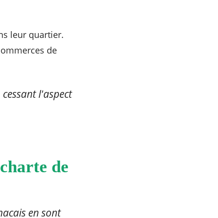
s leur quartier.
e commerces de
 cessant l'aspect
 charte de
ignacais en sont