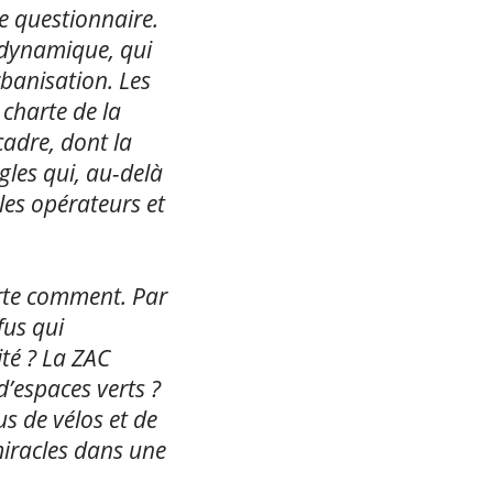
e questionnaire.
e dynamique, qui
rbanisation. Les
 charte de la
 cadre, dont la
gles qui, au-delà
les opérateurs et
orte comment. Par
fus qui
té ? La ZAC
s d’espaces verts ?
s de vélos et de
miracles dans une