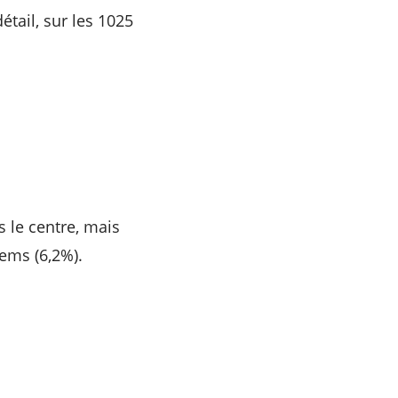
détail, sur les 1025
 le centre, mais
uems (6,2%).