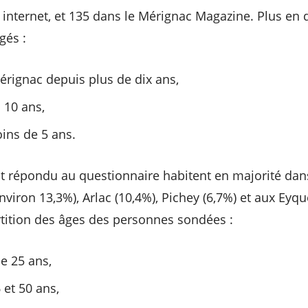
ite internet, et 135 dans le Mérignac Magazine. Plus en 
és :
érignac depuis plus de dix ans,
 10 ans,
ns de 5 ans.
 répondu au questionnaire habitent en majorité dans
nviron 13,3%), Arlac (10,4%), Pichey (6,7%) et aux Eyq
tition des âges des personnes sondées :
e 25 ans,
 et 50 ans,