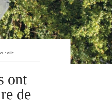
eur ville
s ont
dre de