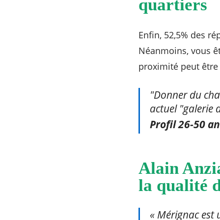
quartiers
Enfin, 52,5% des re
Néanmoins, vous ê
proximité peut être 
"Donner du char
actuel "galerie 
Profil 26-50 a
Alain Anzia
la qualité d
« Mérignac est u