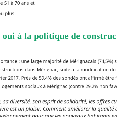
e 51 à 70 ans et
u plus.
oui à la politique de construc
rtance : une large majorité de Mérignacais (74,5%) se
nstructions dans Mérignac, suite à la modification du
ier 2017. Près de 59,4% des sondés ont affirmé être f
 logements sociaux à Mérignac (contre 29,2% non favo
, sa diversité, son esprit de solidarité, les offres c
vivre est un plaisir. Comment améliorer la qualité 
éveloppement pour que les nouveaux habitants en b