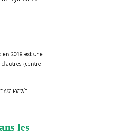
!
c en 2018 est une
 d’autres (contre
est vital"
ans les