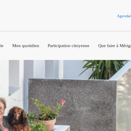
Agenda
ie
Mon quotidien
Participation citoyenne
Que faire à Mérig