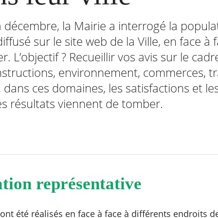
décembre, la Mairie a interrogé la popula
ffusé sur le site web de la Ville, en face à 
 L’objectif ? Recueillir vos avis sur le cadr
nstructions, environnement, commerces, tra
, dans ces domaines, les satisfactions et l
es résultats viennent de tomber.
tion représentative
 été réalisés en face à face à différents endroits d