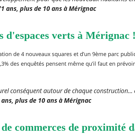
 71 ans, plus de 10 ans à Mérignac
s d'espaces verts à Mérignac 
́ation de 4 nouveaux squares et d’un 9ème parc publi
3% des enquêtés pensent même qu’il faut en prévoir
rel conséquent autour de chaque construction... c'
0 ans, plus de 10 ans à Mérignac
de commerces de proximité d