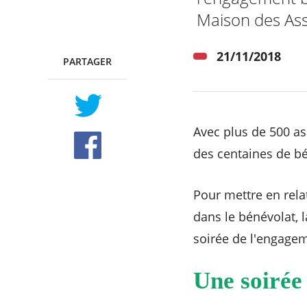
Maison des Ass
21/11/2018
PARTAGER
TWITTER
FACEBOOK
Avec plus de 500 ass
des centaines de bé
Pour mettre en rela
dans le bénévolat, 
soirée de l'engage
Une soirée