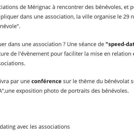
ciations de Mérignac à rencontrer des bénévoles, et 
pliquer dans une association, la ville organise le 29 
névole".
uer dans une association ? Une séance de
"speed-da
re de l'évènement pour faciliter la mise en relation e
sociations.
ivra par une
conférence
sur le thème du bénévolat s
A",une exposition photo de portraits des bénévoles.
ating avec les associations