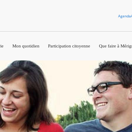
Agenda
ie
Mon quotidien
Participation citoyenne
Que faire à Mérig