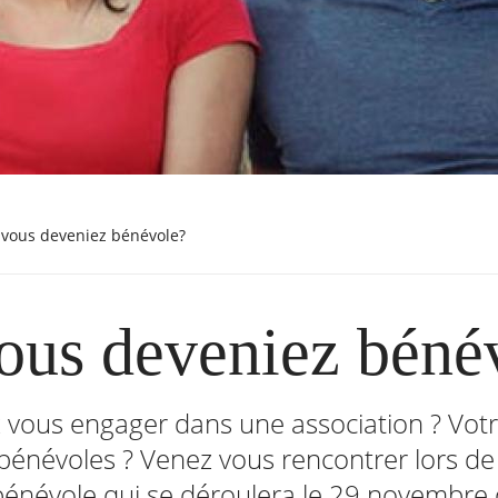
si vous deveniez bénévole?
vous deveniez béné
 vous engager dans une association ? Votr
bénévoles ? Venez vous rencontrer lors de 
énévole qui se déroulera le 29 novembre d