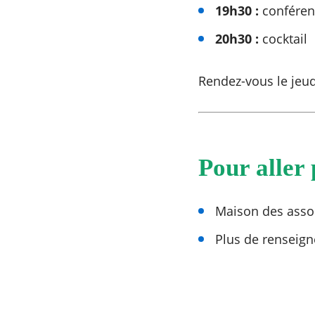
19h30 :
conféren
20h30 :
cocktail
Rendez-vous le jeu
Pour aller 
Maison des assoc
Plus de renseign