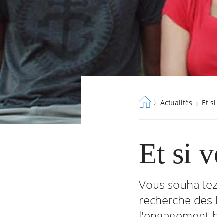
Fil
Actualités
Et 
d'Ariane
Et si 
Vous souhaitez
recherche des 
RECHERCHER ...
l'engagement b