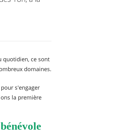
u quotidien, ce sont
e nombreux domaines.
s pour s'engager
ions la première
 bénévole