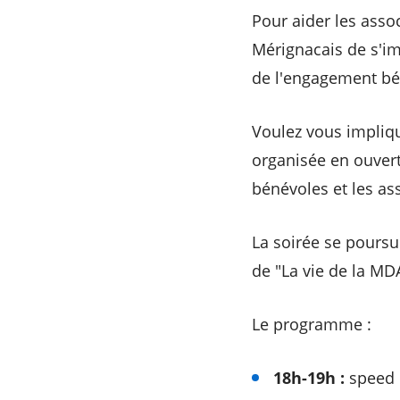
Pour aider les asso
Mérignacais de s'im
de l'engagement bé
Voulez vous impliq
organisée en ouvertu
bénévoles et les as
La soirée se poursu
de "La vie de la MD
Le programme :
18h-19h :
speed d