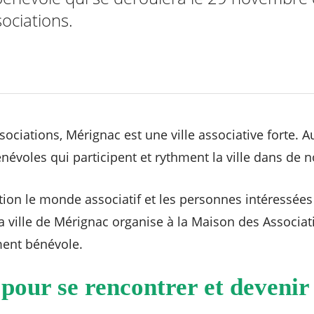
ociations.
ociations, Mérignac est une ville associative forte. A
névoles qui participent et rythment la ville dans d
tion le monde associatif et les personnes intéressée
la ville de Mérignac organise à la Maison des Associat
ment bénévole.
 pour se rencontrer et devenir