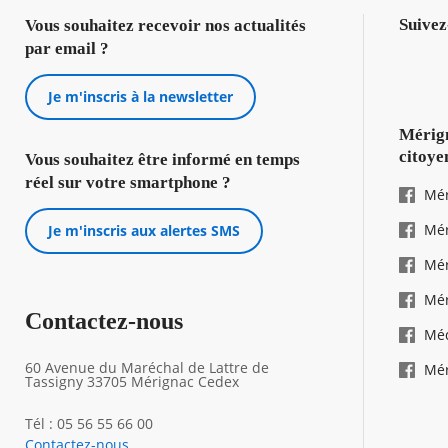
Suivez
Vous souhaitez recevoir nos actualités
par email ?
Je m'inscris à la newsletter
Mérign
citoye
Vous souhaitez être informé en temps
réel sur votre smartphone ?
Mér
Mér
Je m'inscris aux alertes SMS
Mér
Mér
Contactez-nous
Mé
60 Avenue du Maréchal de Lattre de
Mér
Tassigny 33705 Mérignac Cedex
Tél : 05 56 55 66 00
Contactez-nous