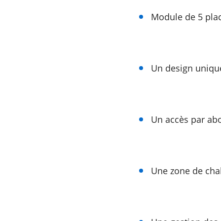
Module de 5 plac
Un design unique
Un accès par ab
Une zone de cha