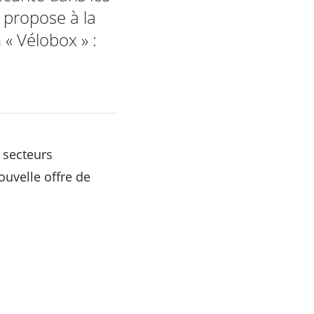
 propose à la
 « Vélobox » :
s secteurs
ouvelle offre de