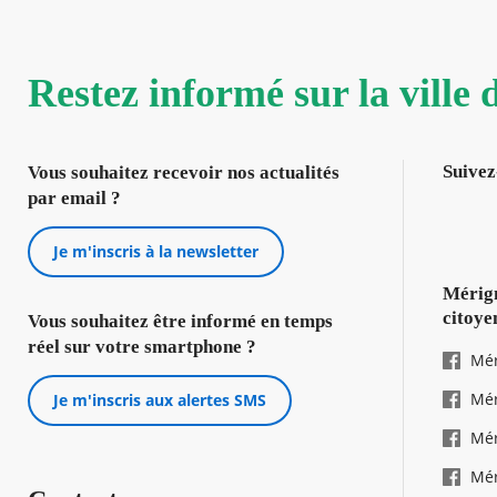
Restez informé sur la ville
Suivez
Vous souhaitez recevoir nos actualités
par email ?
Je m'inscris à la newsletter
Mérign
citoye
Vous souhaitez être informé en temps
réel sur votre smartphone ?
Mér
Mér
Je m'inscris aux alertes SMS
Mér
Mér