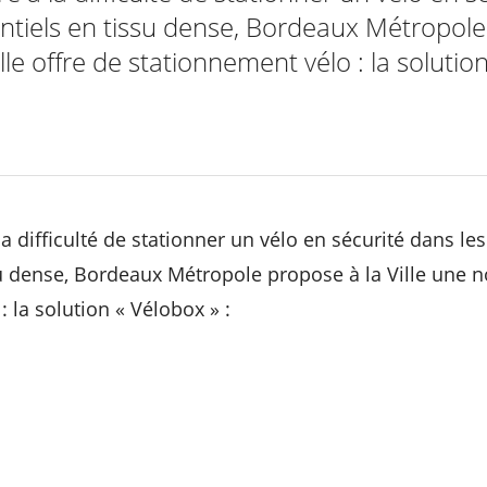
entiels en tissu dense, Bordeaux Métropole
lle offre de stationnement vélo : la solution
a difficulté de stationner un vélo en sécurité dans le
su dense, Bordeaux Métropole propose à la Ville une n
 la solution « Vélobox » :