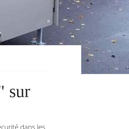
" sur
écurité dans les