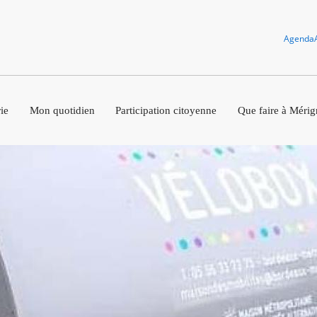
Agenda
ie
Mon quotidien
Participation citoyenne
Que faire à Mérig