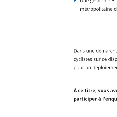
Une gestion des
métropolitaine d
Dans une démarche d
cyclistes sur ce dis
pour un déploiement
À ce titre, vous a
participer à l'enqu