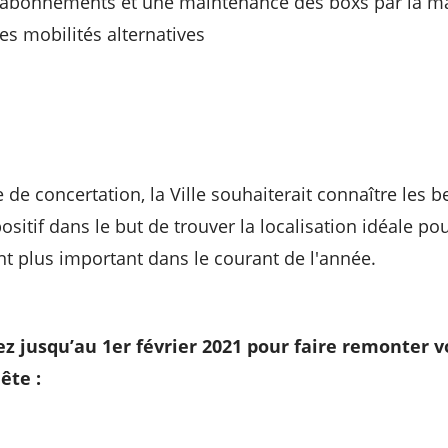
 abonnements et une maintenance des boxs par la m
es mobilités alternatives
e concertation, la Ville souhaiterait connaître les b
positif dans le but de trouver la localisation idéale po
 plus important dans le courant de l'année.
vez jusqu’au 1er février 2021 pour faire remonter v
ête :