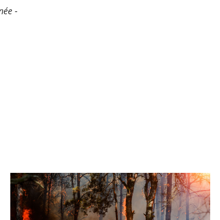
née -