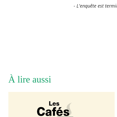
- L'enquête est termi
À lire aussi