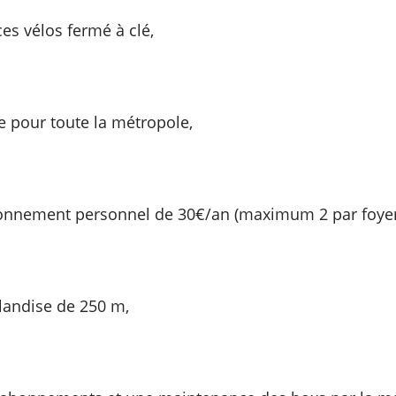
es vélos fermé à clé,
 pour toute la métropole,
onnement personnel de 30€/an (maximum 2 par foyer
landise de 250 m,