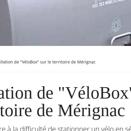
allation de "VéloBox" sur le territoire de Mérignac
lation de "VéloBox
ritoire de Mérignac
e à la difficulté de stationner un vélo en s