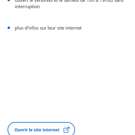
ouvert le vendredi et le samedi de 10h à 19h30 sans
interruption
plus d'infos sur leur site internet
Ouvrir le site internet