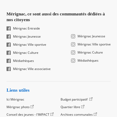
Mérignac, ce sont aussi des communautés dédiées à
nos citoyens
Mérignac Entraide
Mérignac Jeunesse
Mérignac Jeunesse
Mérignac Ville sportive
Mérignac Ville sportive
Mérignac Culture
Mérignac Culture
Médiathèques
Médiathèques
Mérignac Ville associative
Liens utiles
Ici Mérignac
Budget participatif
Mérignac photo
Quartier libre
Conseil des jeunes - l'IMPACT
Archives communales