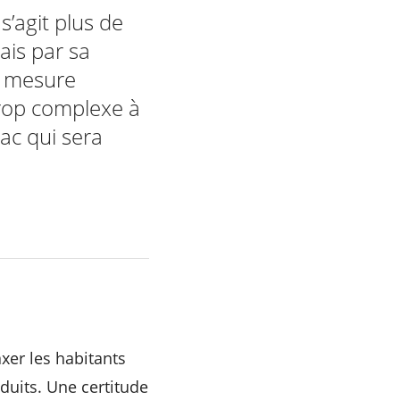
s’agit plus de
ais par sa
de mesure
trop complexe à
ac qui sera
axer les habitants
duits. Une certitude