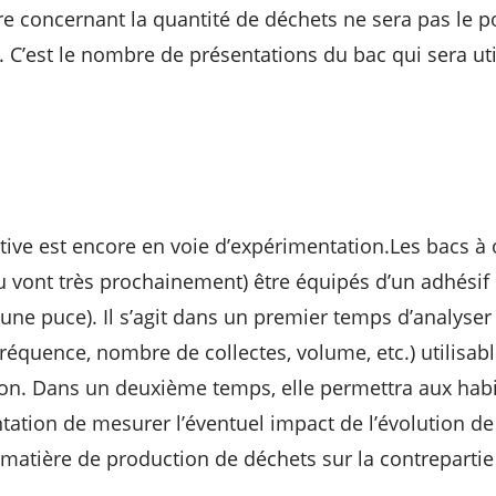
ure concernant la quantité de déchets ne sera pas le 
 C’est le nombre de présentations du bac qui sera util
iative est encore en voie d’expérimentation.Les bacs à
(ou vont très prochainement) être équipés d’un adhési
une puce). Il s’agit dans un premier temps d’analyser 
(fréquence, nombre de collectes, volume, etc.) utilisab
ion. Dans un deuxième temps, elle permettra aux hab
tation de mesurer l’éventuel impact de l’évolution de
tière de production de déchets sur la contrepartie 