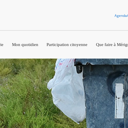
Agenda
ie
Mon quotidien
Participation citoyenne
Que faire à Mérig