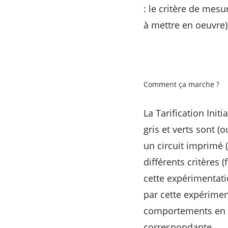
: le critère de mes
à mettre en oeuvre).
Comment ça marche ?
La Tarification Init
gris et verts sont 
un circuit imprimé (
différents critères 
cette expérimentat
par cette expérimen
comportements en ma
correspondante.