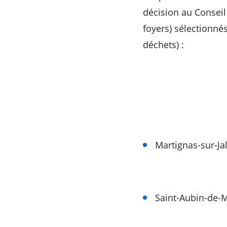
décision au Conseil
foyers) sélectionnés
déchets) :
Martignas-sur-Ja
Saint-Aubin-de-