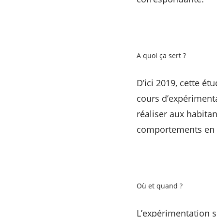
A quoi ça sert ?
D’ici 2019, cette étu
cours d’expérimenta
réaliser aux habita
comportements en m
Où et quand ?
L’expérimentation s