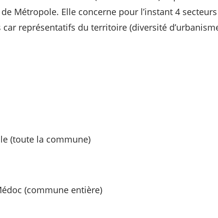
 de Métropole. Elle concerne pour l’instant 4 secteurs
 car représentatifs du territoire (diversité d’urbanis
lle (toute la commune)
Médoc (commune entière)