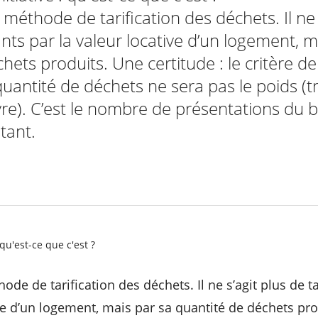
 méthode de tarification des déchets. Il ne 
ants par la valeur locative d’un logement, m
hets produits. Une certitude : le critère 
quantité de déchets ne sera pas le poids (
re). C’est le nombre de présentations du b
stant.
: qu'est-ce que c'est ?
ode de tarification des déchets. Il ne s’agit plus de t
ive d’un logement, mais par sa quantité de déchets pro