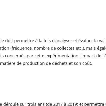
de doit permettre à la fois d’analyser et évaluer la val
tion (fréquence, nombre de collectes etc.), mais éga
nts concernés par cette expérimentation l’impact de l’
atière de production de déchets et son coût.
e déroule sur trois ans (de 2017 à 2019) et permettra