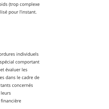
poids (trop complexe
isé pour l’instant.
 ordures individuels
f spécial comportant
et évaluer les
les dans le cadre de
itants concernés
 leurs
financière