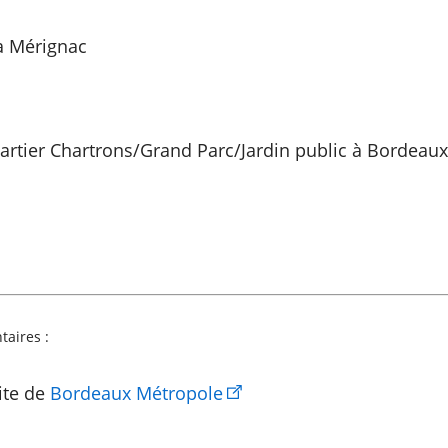
 à Mérignac
artier Chartrons/Grand Parc/Jardin public à Bordeaux
aires :
site de
Bordeaux Métropole