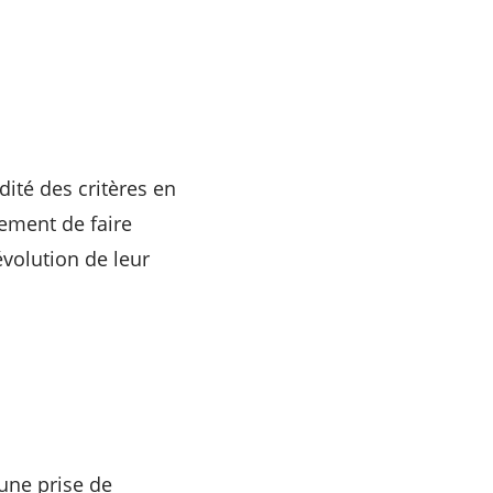
idité des critères en
lement de faire
évolution de leur
 une prise de