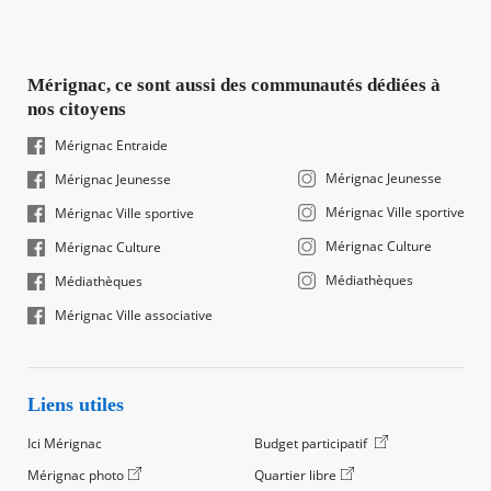
Mérignac, ce sont aussi des communautés dédiées à
nos citoyens
Mérignac Entraide
Mérignac Jeunesse
Mérignac Jeunesse
Mérignac Ville sportive
Mérignac Ville sportive
Mérignac Culture
Mérignac Culture
Médiathèques
Médiathèques
Mérignac Ville associative
Liens utiles
Ici Mérignac
Budget participatif
Mérignac photo
Quartier libre