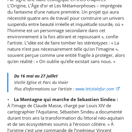
L’Origine, L’Âge d’or et Les Métamorphoses – imprégnée
du fantasme d’une nature première. Un projet qui aura
nécessité quatre ans de travail pour construire un univers
suspendu entre beauté irréelle et inquiétude sourde, où «
l’homme est un personnage secondaire dans cet
environnement à la fois attirant et repoussant », confie
l’artiste. L’idée est de faire tomber les stéréotypes : « La
nature n’est pas nécessairement telle qu’on l’imagine »,
souvent perçue comme une entité fragile à protéger, alors
qu’en réalité : « On oublie qu’elle existait sans nous. »
Du 16 mai au 27 juillet
Vieille Eglise et Parc du Vivier
Plus d’informations sur l’artiste :
www.letizialefur.com
•
La Montagne qui marche de Sebastien Sindeu :
À l’image de Claude Masse, chargé par Louis XIV de
cartographier l’Aquitaine, Sébastien Sindeu a documenté
durant trois ans la transformation du littoral néo-aquitain
et de ses écosystèmes soumis à l’érosion côtière. « À
l’origine c’est une commande de l’ingénieur Vincent