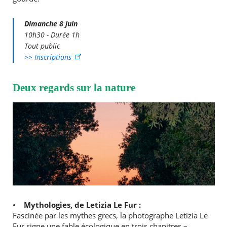
Dimanche 8 juin
10h30 - Durée 1h
Tout public
>> Inscriptions
Deux regards sur la nature
•
Mythologies, de Letizia Le Fur :
Fascinée par les mythes grecs, la photographe Letizia Le
Fur signe une fable écologique en trois chapitres –