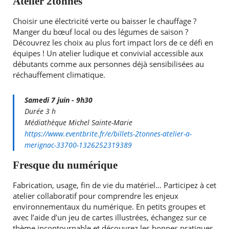
Atelier 2tonnes
Choisir une électricité verte ou baisser le chauffage ?
Manger du bœuf local ou des légumes de saison ?
Découvrez les choix au plus fort impact lors de ce défi en
équipes ! Un atelier ludique et convivial accessible aux
débutants comme aux personnes déjà sensibilisées au
réchauffement climatique.
Samedi 7 juin - 9h30
Durée 3 h
Médiathèque Michel Sainte-Marie
https://www.eventbrite.fr/e/billets-2tonnes-atelier-a-
merignac-33700-1326252319389
Fresque du numérique
Fabrication, usage, fin de vie du matériel… Participez à cet
atelier collaboratif pour comprendre les enjeux
environnementaux du numérique. En petits groupes et
avec l’aide d’un jeu de cartes illustrées, échangez sur ce
thème incontournable et découvrez les bonnes pratiques