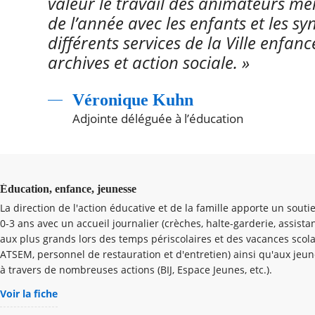
valeur le travail des animateurs me
de l’année avec les enfants et les sy
différents services de la Ville enfanc
archives et action sociale. »
Véronique Kuhn
Adjointe déléguée à l’éducation
Éducation, enfance, jeunesse
La direction de l'action éducative et de la famille apporte un sout
0-3 ans avec un accueil journalier (crèches, halte-garderie, assista
aux plus grands lors des temps périscolaires et des vacances scola
ATSEM, personnel de restauration et d'entretien) ainsi qu'aux jeun
à travers de nombreuses actions (BIJ, Espace Jeunes, etc.).
Voir la fiche