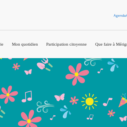
Agenda
ie
Mon quotidien
Participation citoyenne
Que faire à Mérig