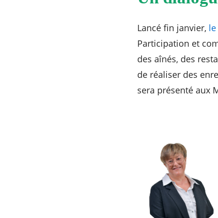
Lancé fin janvier,
le
Participation et co
des aînés, des resta
de réaliser des enre
sera présenté aux Mé