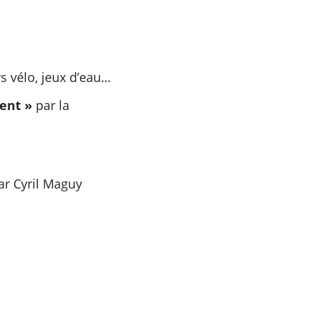
s vélo, jeux d’eau…
vent »
par la
ar Cyril Maguy