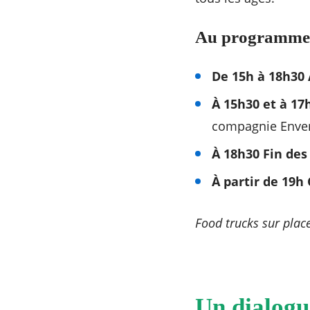
Au programme
De 15h à 18h30 A
À 15h30 et à 1
compagnie Enve
À 18h30 Fin des
À partir de 19h
Food trucks sur plac
Un dialogue