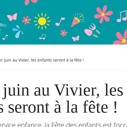
1er juin au Vivier, les enfants seront à la fête !
juin au Vivier, les
 seront à la fête !
ervice enfance, la Fête des enfants est l’oc