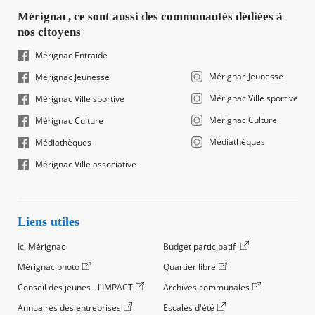
Mérignac, ce sont aussi des communautés dédiées à
nos citoyens
Mérignac Entraide
Mérignac Jeunesse
Mérignac Jeunesse
Mérignac Ville sportive
Mérignac Ville sportive
Mérignac Culture
Mérignac Culture
Médiathèques
Médiathèques
Mérignac Ville associative
Liens utiles
Ici Mérignac
Budget participatif
Mérignac photo
Quartier libre
Conseil des jeunes - l'IMPACT
Archives communales
Annuaires des entreprises
Escales d'été