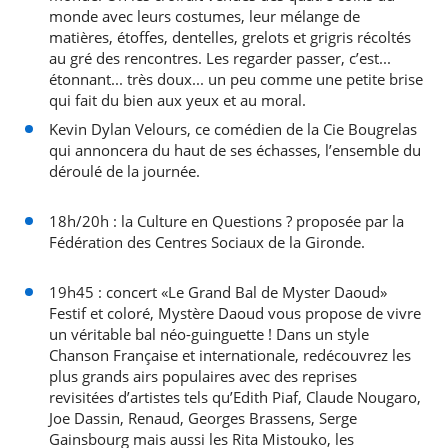
monde avec leurs costumes, leur mélange de
matières, étoffes, dentelles, grelots et grigris récoltés
au gré des rencontres. Les regarder passer, c’est...
étonnant... très doux... un peu comme une petite brise
qui fait du bien aux yeux et au moral.
Kevin Dylan Velours, ce comédien de la Cie Bougrelas
qui annoncera du haut de ses échasses, l’ensemble du
déroulé de la journée.
18h/20h : la Culture en Questions ? proposée par la
Fédération des Centres Sociaux de la Gironde.
19h45 : concert «Le Grand Bal de Myster Daoud»
Festif et coloré, Mystère Daoud vous propose de vivre
un véritable bal néo-guinguette ! Dans un style
Chanson Française et internationale, redécouvrez les
plus grands airs populaires avec des reprises
revisitées d’artistes tels qu’Edith Piaf, Claude Nougaro,
Joe Dassin, Renaud, Georges Brassens, Serge
Gainsbourg mais aussi les Rita Mistouko, les