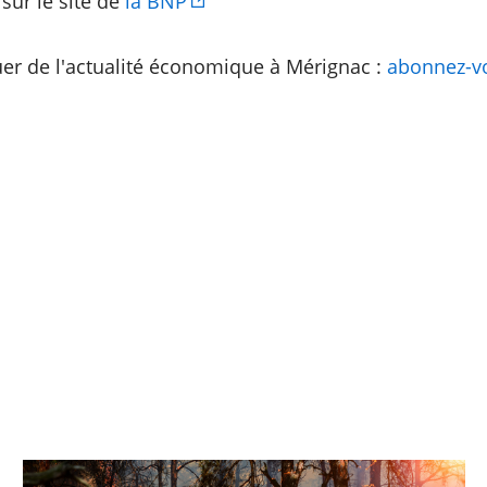
sur le site de
la BNP
er de l'actualité économique à Mérignac :
abonnez-vo