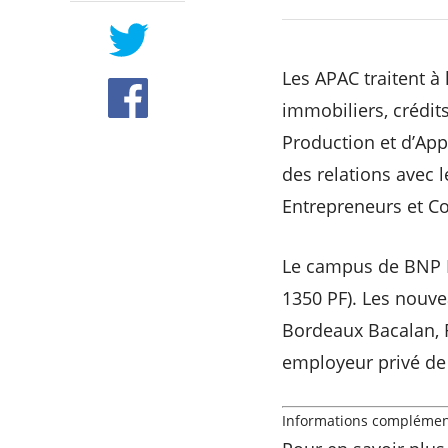
Les APAC traitent à 
immobiliers, crédits
Production et d’App
des relations avec l
Entrepreneurs et Co
Le campus de BNP P
1350 PF). Les nouve
Bordeaux Bacalan, R
employeur privé de l
Informations complémen