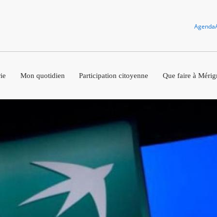
Agenda
ie
Mon quotidien
Participation citoyenne
Que faire à Mérig