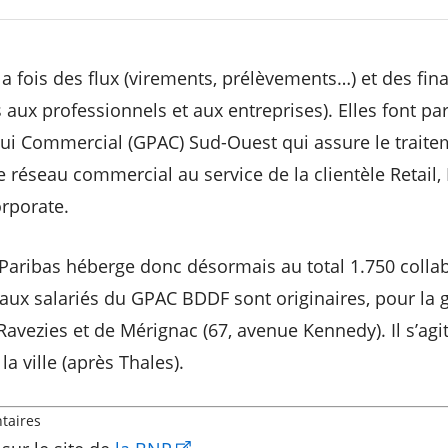
la fois des flux (virements, prélèvements…) et des fi
 aux professionnels et aux entreprises). Elles font p
ui Commercial (GPAC) Sud-Ouest qui assure le traitem
e réseau commercial au service de la clientèle Retail,
rporate.
aribas héberge donc désormais au total 1.750 collab
aux salariés du GPAC BDDF sont originaires, pour la 
avezies et de Mérignac (67, avenue Kennedy). Il s’ag
a ville (après Thales).
taires