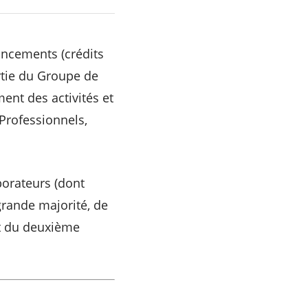
nancements (crédits
artie du Groupe de
ent des activités et
 Professionnels,
orateurs (dont
grande majorité, de
it du deuxième