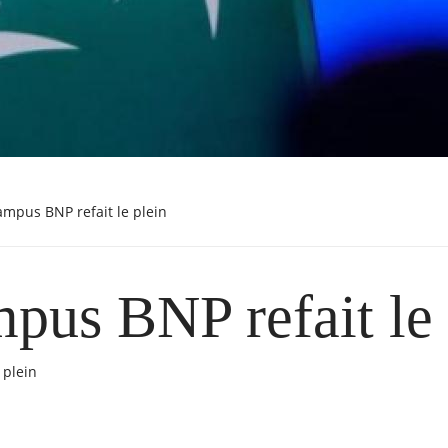
campus BNP refait le plein
pus BNP refait le 
 plein