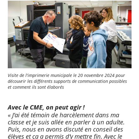
Visite de l'imprimerie municipale le 20 novembre 2024 pour
découvrir les différents supports de communication possibles
et comment ils sont élaborés
Avec le CME, on peut agir !
« J’ai été témoin de harcèlement dans ma
classe et je suis allée en parler à un adulte.
Puis, nous en avons discuté en conseil des
élèves et ça a permis d’y mettre fin. Avec le