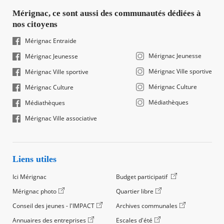
Mérignac, ce sont aussi des communautés dédiées à
nos citoyens
Mérignac Entraide
Mérignac Jeunesse
Mérignac Jeunesse
Mérignac Ville sportive
Mérignac Ville sportive
Mérignac Culture
Mérignac Culture
Médiathèques
Médiathèques
Mérignac Ville associative
Liens utiles
Ici Mérignac
Budget participatif
Mérignac photo
Quartier libre
Conseil des jeunes - l'IMPACT
Archives communales
Annuaires des entreprises
Escales d'été