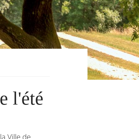
 l'été
a Ville de