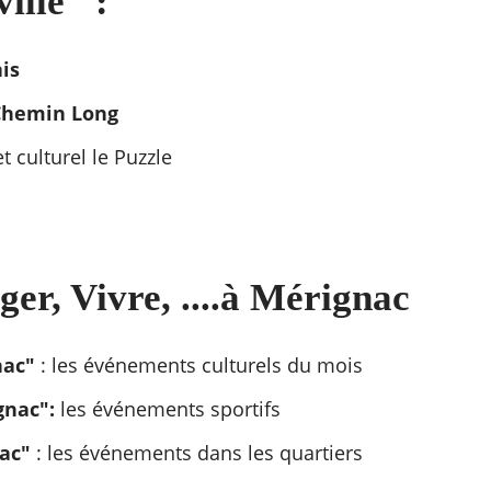
ille" :
is
hemin Long
t culturel le Puzzle
ger, Vivre, ....à Mérignac
nac"
: les événements culturels du mois
gnac":
les événements sportifs
ac"
: les événements dans les quartiers