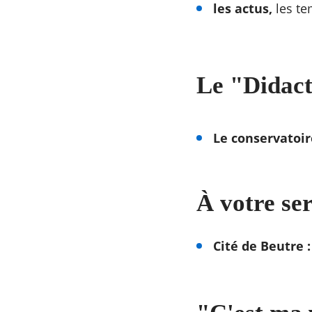
les actus,
les te
Le "
Didact
Le conservatoir
À votre se
Cité de Beutre 