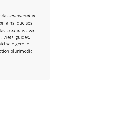
pôle
communication
ion ainsi que ses
les créations avec
Livrets, guides,
nicipale gère le
tion plurimedia.