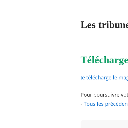
Les tribune
Télécharge
Je télécharge le ma
Pour poursuivre votr
-
Tous les précéden