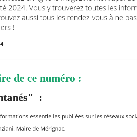
été 2024. Vous y trouverez toutes les info
ouvez aussi tous les rendez-vous à ne p
ers !
24
re de ce numéro :
ntanés" :
formations essentielles publiées sur les réseaux soci
nziani, Maire de Mérignac,