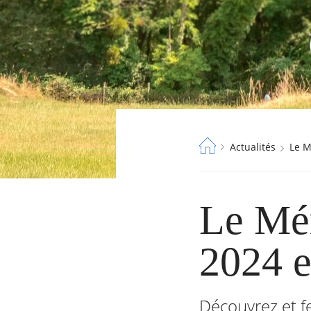
Fil
Actualités
Le 
d'Ariane
Le Mér
2024 e
Découvrez et fe