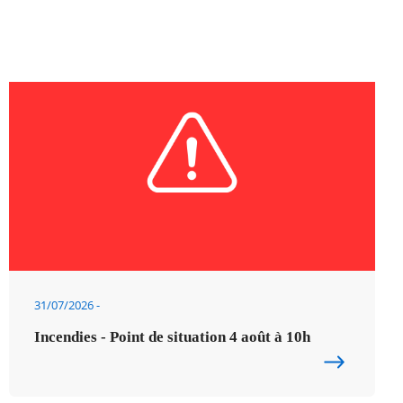
31/07/2026
Incendies - Point de situation 4 août à 10h