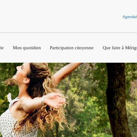
Agenda
ie
Mon quotidien
Participation citoyenne
Que faire à Mérig