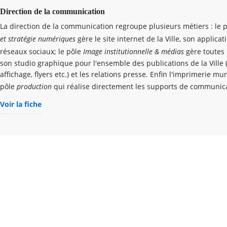
Direction de la communication
La direction de la communication regroupe plusieurs métiers : le 
et stratégie numériques
gère le site internet de la Ville, son applicat
réseaux sociaux; le pôle
Image institutionnelle & médias
gère toutes 
son studio graphique pour l'ensemble des publications de la Ville (
affichage, flyers etc.) et les relations presse. Enfin l'imprimerie mu
pôle
production
qui réalise directement les supports de communica
Voir la fiche