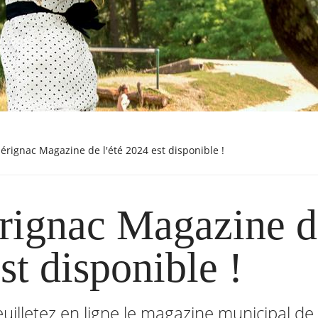
Mérignac Magazine de l'été 2024 est disponible !
ignac Magazine de
st disponible !
uilletez en ligne le magazine municipal de l