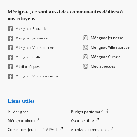
Mérignac, ce sont aussi des communautés dédiées à
nos citoyens
Mérignac Entraide
Mérignac Jeunesse
Mérignac Jeunesse
Mérignac Ville sportive
Mérignac Ville sportive
Mérignac Culture
Mérignac Culture
Médiathèques
Médiathèques
Mérignac Ville associative
Liens utiles
Ici Mérignac
Budget participatif
Mérignac photo
Quartier libre
Conseil des jeunes - l'IMPACT
Archives communales