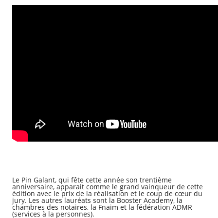
Le Pin Galant, qui fête cette année son trentième
anniversaire, apparait comme le grand vainqueur de cette
édition avec le prix de la réalisation et le coup de cœur du
jury. Les autres lauréats sont la Booster Academy, la
chambres des notaires, la Fnaim et la fédération ADMR
(services à la personnes).