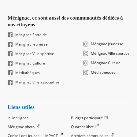
Mérignac, ce sont aussi des communautés dédiées à
nos citoyens
Mérignac Entraide
Mérignac Jeunesse
Mérignac Jeunesse
Mérignac Ville sportive
Mérignac Ville sportive
Mérignac Culture
Mérignac Culture
Médiathèques
Médiathèques
Mérignac Ville associative
Liens utiles
Ici Mérignac
Budget participatif
Mérignac photo
Quartier libre
Conseil des jeunes - l'IMPACT
Archives communales