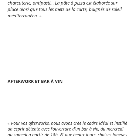
charcuterie, antipasti… La pâte à pizza est élaborée sur
place ainsi que tous les mets de la carte, baignés de soleil
méditerranéen. »
RECHERCHER ...
AFTERWORK ET BAR À VIN
« Pour vos afterworks, nous avons créé le cadre idéal et instillé
un esprit détente avec l’ouverture d’un bar à vin, du mercredi
au samedi à partir de 18h. Et aux beaux jours, chaises longues