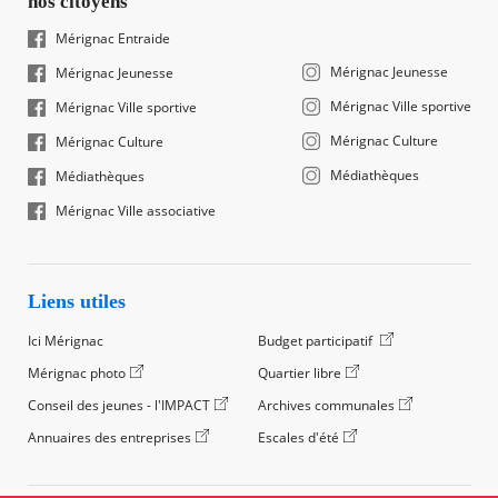
nos citoyens
Mérignac Entraide
Mérignac Jeunesse
Mérignac Jeunesse
Mérignac Ville sportive
Mérignac Ville sportive
Mérignac Culture
Mérignac Culture
Médiathèques
Médiathèques
Mérignac Ville associative
Liens utiles
Ici Mérignac
Budget participatif
Mérignac photo
Quartier libre
Conseil des jeunes - l'IMPACT
Archives communales
Annuaires des entreprises
Escales d'été