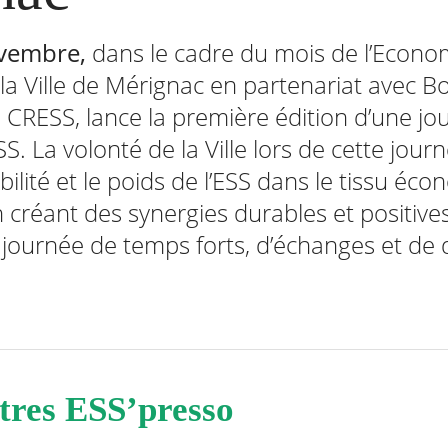
ovembre,
dans le cadre du mois de l’Econom
, la Ville de Mérignac en partenariat avec 
 CRESS, lance la première édition d’une jo
SS. La volonté de la Ville lors de cette jour
ibilité et le poids de l’ESS dans le tissu éc
créant des synergies durables et positives
journée de temps forts, d’échanges et de
tres ESS’presso