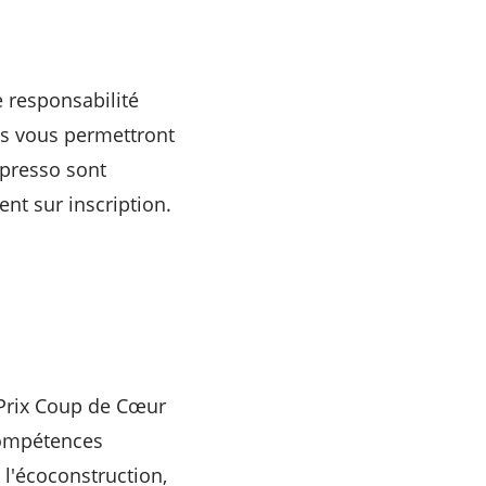
 responsabilité
es vous permettront
’presso sont
ent sur inscription.
 Prix Coup de Cœur
 compétences
 l'écoconstruction,