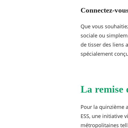
Connectez-vous
Que vous souhaitiez
sociale ou simpleme
de tisser des liens
spécialement conçue
La remise 
Pour la quinzième 
ESS, une initiative
métropolitaines tell