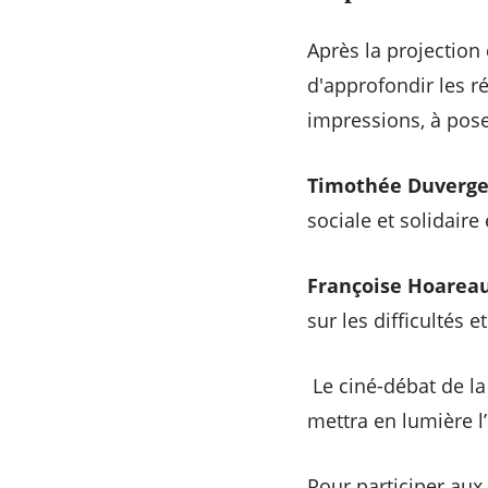
Après la projection
d'approfondir les r
impressions, à pose
Timothée Duverge
sociale et solidair
Françoise Hoarea
sur les difficultés 
Le ciné-débat de la
mettra en lumière l
Pour participer aux 