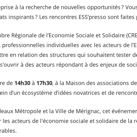
prise à la recherche de nouvelles opportunités ? Vou
ts inspirants ? Les rencontres ESS’presso sont faites
re Régionale de l’Economie Sociale et Solidaire (CRE
 professionnelles individuelles avec les acteurs de l’
tre en relation des structures qui souhaitent tester d
s’ouvrir à des acteurs répondant à des enjeux de soc
bre de
14h30
à
17h30
, à la Maison des associations d
in d’un écosystème d’idées novatrices et de rencont
eaux Métropole et la Ville de Mérignac, cet événeme
 les acteurs de l'économie sociale et solidaire de la 
rables.