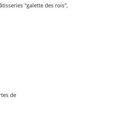
tisseries "galette des rois",
rtes de