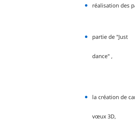
réalisation des pâ
partie de "Just
dance" ,
la création de ca
vœux 3D,