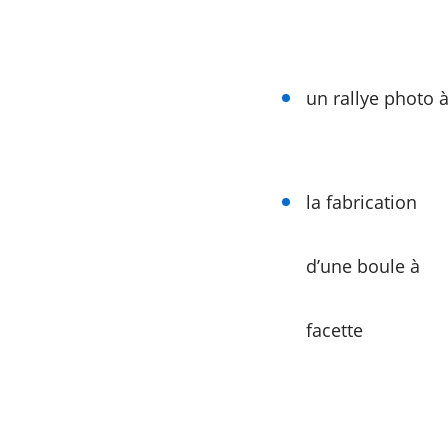
un rallye photo 
la fabrication
d’une boule à
facette