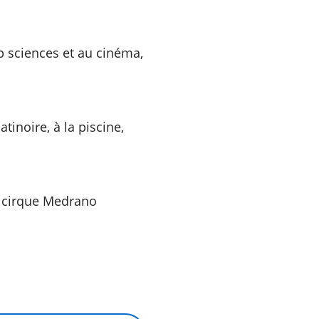
p sciences et au cinéma,
atinoire, à la piscine,
u cirque Medrano