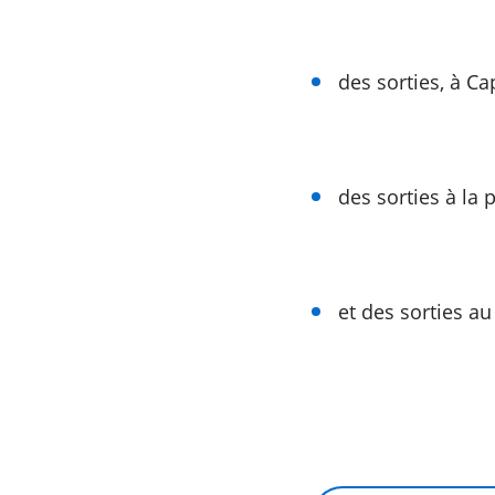
des sorties, à Ca
des sorties à la p
et des sorties a