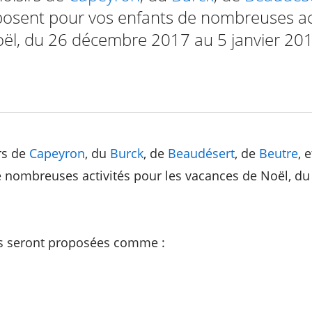
osent pour vos enfants de nombreuses act
ël, du 26 décembre 2017 au 5 janvier 201
rs de
Capeyron
, du
Burck
, de
Beaudésert
, de
Beutre
, 
e nombreuses activités pour les vacances de Noël, d
es seront proposées comme :