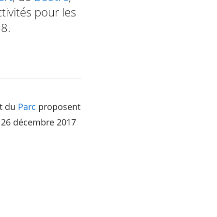
ivités pour les
8.
et du
Parc
proposent
u 26 décembre 2017