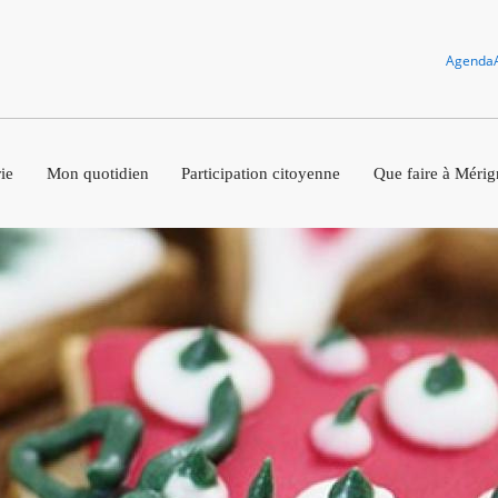
Agenda
ie
Mon quotidien
Participation citoyenne
Que faire à Mérig