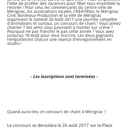
l'idée de profiter des vacances pour fêter tous ensemble la
rentrée ! Pour cela, les commerçants du centre-ville de
Mérignac, les associations locales, CREA'Fêtes, le Mérignac
Ciné, Bordeaux Production et la ville de Mérignac
organisent le Samedi 26 Août 2017 une journée complète
d'animations et surtout, un concours de chant ! Vous aimez
chanter ? Vos amis vous poussent à monter sur scène ?
Pourquoi ne pas franchir le pas cette année ? Vous avez
jusqu'au 18 Août pour vous inscrire. Les deux gagnants
remporteront chacun une séance d'enregistrement en
studio !
RECHERCHER ...
- Les inscriptions sont terminées -
Quand aura lieu ce concours de chant à Mérignac ?
Le concours se déroulera le 26 août 2017 sur la Place