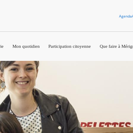
Agenda
ie
Mon quotidien
Participation citoyenne
Que faire à Mérig