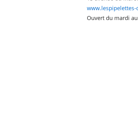
www.lespipelettes-o
Ouvert du mardi au