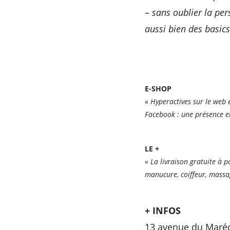
– sans oublier la per
aussi bien des basic
E-SHOP
«
Hyperactives sur le web 
Facebook : une présence et
LE +
« La livraison gratuite à 
manucure, coiffeur, massag
+ INFOS
13 avenue du Maréch