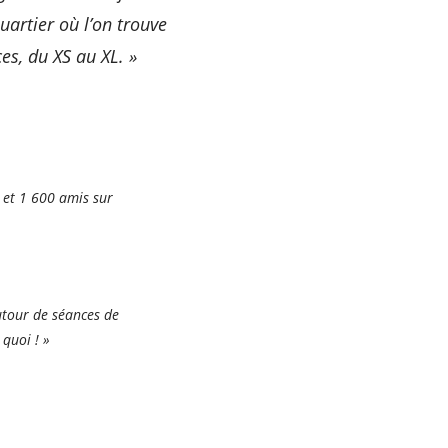
uartier où l’on trouve
es, du XS au XL. »
 et 1 600 amis sur
autour de séances de
 quoi ! »