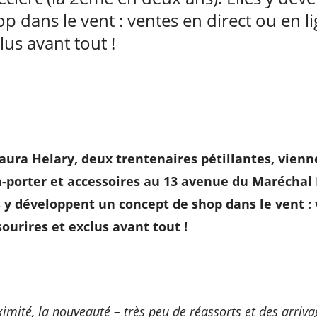
p dans le vent : ventes en direct
ou en l
lus avant tout !
aura Helary, deux trentenaires pétillantes, vienne
à-porter et accessoires au 13 avenue du Maréchal 
s y développent un concept de shop dans le vent : 
sourires et exclus avant tout !
imité, la nouveauté – très peu de réassorts et des arriva