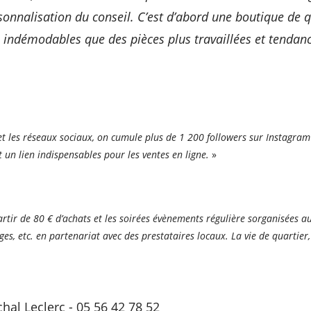
sonnalisation du conseil. C’est d’abord une boutique de q
s indémodables que des pièces plus
travaillées et tendanc
et les réseaux sociaux, on cumule plus de 1 200 followers sur
Instagram
 un lien indispensables pour les
ventes en ligne.
»
partir de 80 € d’achats et les soirées évènements régulière sorganisées 
es, etc. en partenariat avec
des prestataires locaux. La vie de quartier,
al Leclerc - 05 56 42 78 52