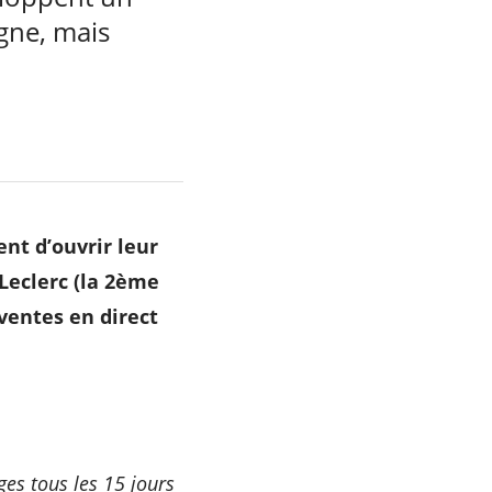
igne, mais
nt d’ouvrir leur
Leclerc (la 2ème
ventes en direct
ges tous les 15 jours