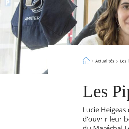
Fil
Actualités
Les
d'Ariane
Les Pi
Lucie Heigeas 
d’ouvrir leur 
du Maréchal Le