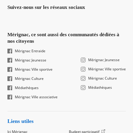
Suivez-nous sur les réseaux sociaux
Mérignac, ce sont aussi des communautés dédiées à
nos citoyens
Mérignac Entraide
Mérignac Jeunesse
Mérignac Jeunesse
Mérignac Ville sportive
Mérignac Ville sportive
Mérignac Culture
Mérignac Culture
Médiathèques
Médiathèques
Mérignac Ville associative
Liens utiles
Ici Mérignac
Budget participatif