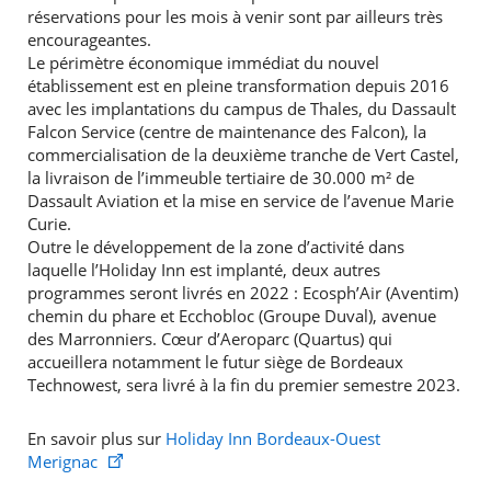
réservations pour les mois à venir sont par ailleurs très
encourageantes.
Le périmètre économique immédiat du nouvel
établissement est en pleine transformation depuis 2016
avec les implantations du campus de Thales, du Dassault
Falcon Service (centre de maintenance des Falcon), la
commercialisation de la deuxième tranche de Vert Castel,
la livraison de l’immeuble tertiaire de 30.000 m² de
Dassault Aviation et la mise en service de l’avenue Marie
Curie.
Outre le développement de la zone d’activité dans
laquelle l’Holiday Inn est implanté, deux autres
programmes seront livrés en 2022 : Ecosph’Air (Aventim)
chemin du phare et Ecchobloc (Groupe Duval), avenue
des Marronniers. Cœur d’Aeroparc (Quartus) qui
RECHERCHER ...
accueillera notamment le futur siège de Bordeaux
Technowest, sera livré à la fin du premier semestre 2023.
En savoir plus sur
Holiday Inn Bordeaux-Ouest
Merignac