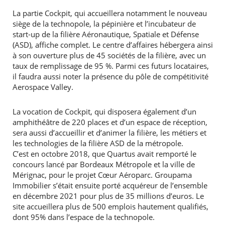
La partie Cockpit, qui accueillera notamment le nouveau
siège de la technopole, la pépinière et l’incubateur de
start-up de la filière Aéronautique, Spatiale et Défense
(ASD), affiche complet. Le centre d’affaires hébergera ainsi
à son ouverture plus de 45 sociétés de la filière, avec un
taux de remplissage de 95 %. Parmi ces futurs locataires,
il faudra aussi noter la présence du pôle de compétitivité
Aerospace Valley.
La vocation de Cockpit, qui disposera également d’un
amphithéâtre de 220 places et d’un espace de réception,
sera aussi d’accueillir et d’animer la filière, les métiers et
les technologies de la filière ASD de la métropole.
C’est en octobre 2018, que Quartus avait remporté le
concours lancé par Bordeaux Métropole et la ville de
Mérignac, pour le projet Cœur Aéroparc. Groupama
Immobilier s’était ensuite porté acquéreur de l’ensemble
en décembre 2021 pour plus de 35 millions d’euros. Le
site accueillera plus de 500 emplois hautement qualifiés,
dont 95% dans l’espace de la technopole.