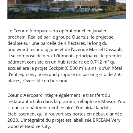
Le Cœur d’Aeroparc sera opérationnel en janvier
prochain. Réalisé par le groupe Quartus, le projet se
déploie sur une parcelle de 4 hectares, le long du
boulevard technologique et de l’avenue Marcel Dassault.
Il se compose de deux bâtiments principaux : le premier
bâtiment consiste en un hub tertiaire de 9.712 m² qui
accueillera le projet Cockpit (6.500 m²), ainsi qu’un hôtel
d’entreprises ; le second propose un parking silo de 256
places, réversible en bureaux.
Cœur d’Aeroparc intègre également le transfert du
restaurant « Lulu dans la prairie », rebaptisé « Maison Yoü
», dans un bâtiment neuf inspiré d’un airial landais,
établissement qui a rouvert ses portes en début d’année
2023. L’intégralité du projet est labellisée BREEAM Very
Good et BiodiverCity.