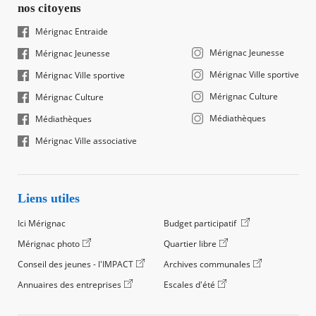
nos citoyens
Mérignac Entraide
Mérignac Jeunesse
Mérignac Jeunesse
Mérignac Ville sportive
Mérignac Ville sportive
Mérignac Culture
Mérignac Culture
Médiathèques
Médiathèques
Mérignac Ville associative
Liens utiles
Ici Mérignac
Budget participatif
Mérignac photo
Quartier libre
Conseil des jeunes - l'IMPACT
Archives communales
Annuaires des entreprises
Escales d'été