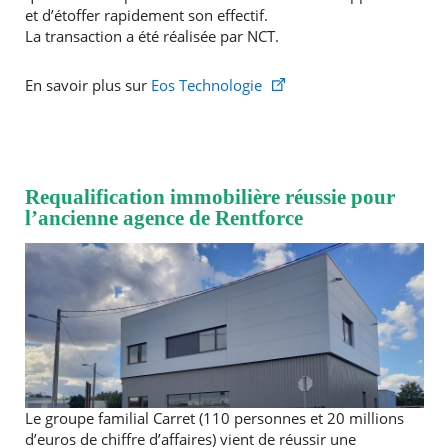
et d’étoffer rapidement son effectif.
RECHERCHER ...
La transaction a été réalisée par NCT.
En savoir plus sur
Eos Technologie
Requalification immobilière réussie pour
l’ancienne agence de Rentforce
Le groupe familial Carret (110 personnes et 20 millions
d’euros de chiffre d’affaires) vient de réussir une