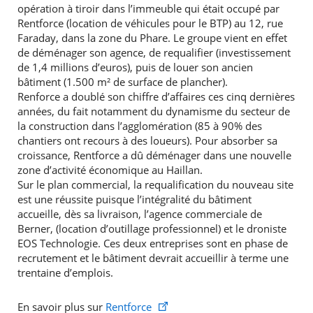
opération à tiroir dans l’immeuble qui était occupé par
Rentforce (location de véhicules pour le BTP) au 12, rue
Faraday, dans la zone du Phare. Le groupe vient en effet
de déménager son agence, de requalifier (investissement
de 1,4 millions d’euros), puis de louer son ancien
bâtiment (1.500 m² de surface de plancher).
Renforce a doublé son chiffre d’affaires ces cinq dernières
années, du fait notamment du dynamisme du secteur de
la construction dans l’agglomération (85 à 90% des
chantiers ont recours à des loueurs). Pour absorber sa
croissance, Rentforce a dû déménager dans une nouvelle
zone d’activité économique au Haillan.
Sur le plan commercial, la requalification du nouveau site
est une réussite puisque l’intégralité du bâtiment
accueille, dès sa livraison, l’agence commerciale de
Berner, (location d’outillage professionnel) et le droniste
EOS Technologie. Ces deux entreprises sont en phase de
recrutement et le bâtiment devrait accueillir à terme une
trentaine d’emplois.
En savoir plus sur
Rentforce