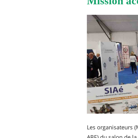
Mission ac
Les organisateurs (
ABE) du salon de l