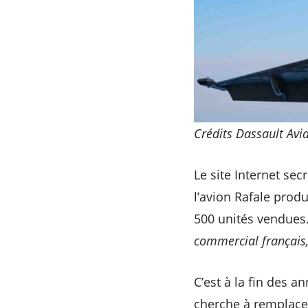
Crédits Dassault Avi
Le site Internet sec
l’avion Rafale produ
500 unités vendues. 
commercial français,
C’est à la fin des a
cherche à remplacer