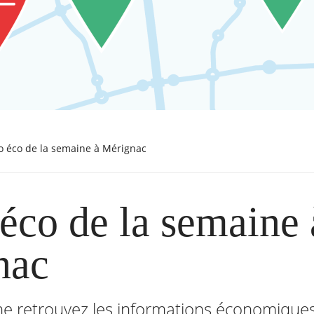
nfo éco de la semaine à Mérignac
 éco de la semaine 
nac
 retrouvez les informations économiques d