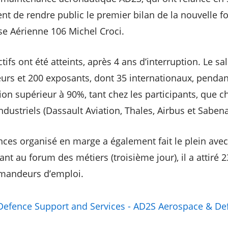
ent de rendre public le premier bilan de la nouvelle f
se Aérienne 106 Michel Croci.
tifs ont été atteints, après 4 ans d’interruption. Le s
teurs et 200 exposants, dont 35 internationaux, pendant
ion supérieur à 90%, tant chez les participants, que c
ndustriels (Dassault Aviation, Thales, Airbus et Saben
nces organisé en marge a également fait le plein avec
nt au forum des métiers (troisième jour), il a attiré 2
emandeurs d’emploi.
efence Support and Services - AD2S Aerospace & De