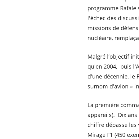
programme Rafale se
l'échec des discuss
missions de défense
nucléaire, remplaçan
Malgré l’objectif in
qu'en 2004, puis l'A
d'une décennie, le Ra
surnom d'avion « i
La première command
appareils). Dix ans 
chiffre dépasse les
Mirage F1 (450 exemp