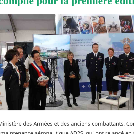
complie pour la première édi
Ministère des Armées et des anciens combattants, Con
a maintenance aéronautique AD2S, qui ont relancé en