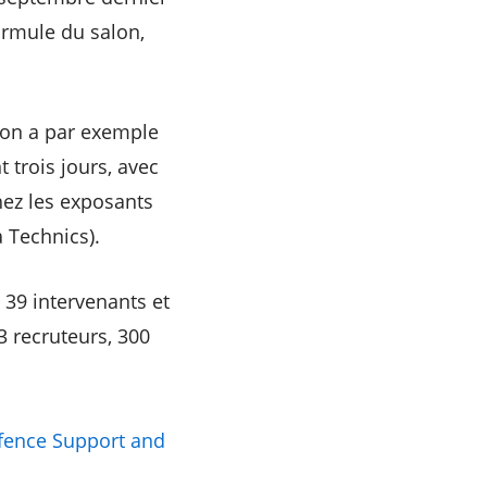
ormule du salon,
alon a par exemple
 trois jours, avec
hez les exposants
a Technics).
 39 intervenants et
3 recruteurs, 300
fence Support and