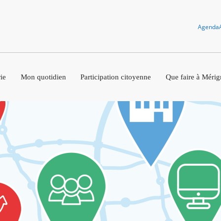
Agenda
ie
Mon quotidien
Participation citoyenne
Que faire à Mérig