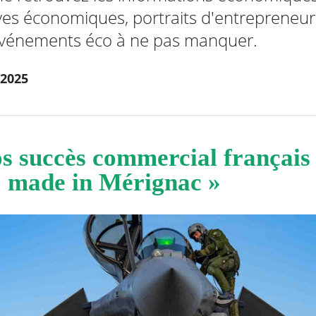
ves économiques, portraits d'entrepreneu
 événements éco à ne pas manquer.
/2025
s succès commercial français 
« made in Mérignac »