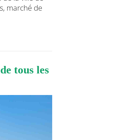
rs, marché de
de tous les