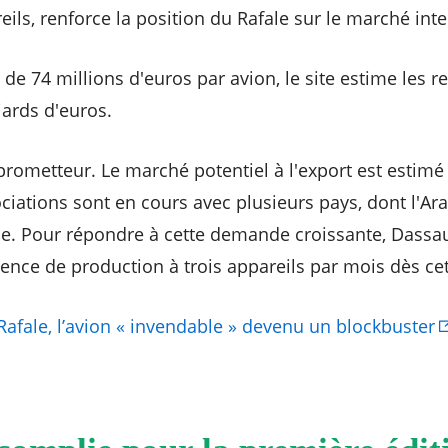
ils, renforce la position du Rafale sur le marché inte
de 74 millions d'euros par avion, le site estime les 
liards d'euros.
prometteur. Le marché potentiel à l'export est estimé
ciations sont en cours avec plusieurs pays, dont l'Ara
e. Pour répondre à cette demande croissante, Dassaul
nce de production à trois appareils par mois dès ce
 Rafale, l’avion « invendable » devenu un blockbuster