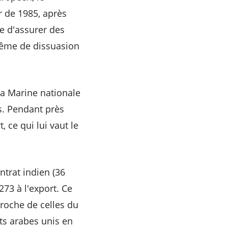
r de 1985, après
le d'assurer des
même de dissuasion
 la Marine nationale
es. Pendant près
, ce qui lui vaut le
ntrat indien (36
273 à l'export. Ce
proche de celles du
ats arabes unis en