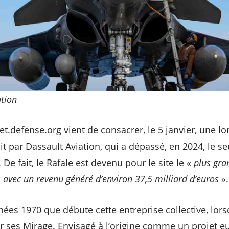
ation
ret.defense.org vient de consacrer, le 5 janvier, une 
it par Dassault Aviation, qui a dépassé, en 2024, le s
De fait, le Rafale est devenu pour le site le «
plus gra
 avec un revenu généré d’environ 37,5 milliard d’euros
»
nnées 1970 que débute cette entreprise collective, lor
 ses Mirage. Envisagé à l’origine comme un projet eu