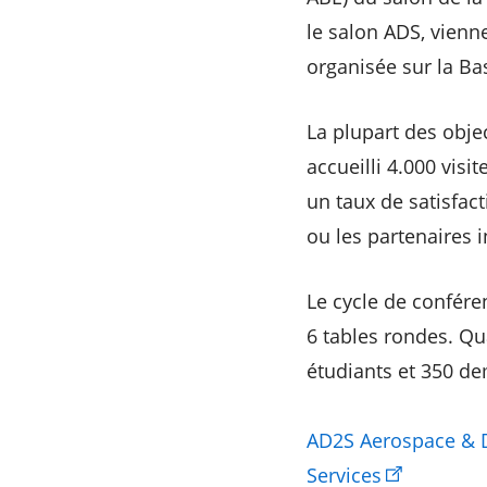
le salon ADS, vienn
organisée sur la Ba
La plupart des objec
accueilli 4.000 visi
un taux de satisfact
ou les partenaires i
Le cycle de confére
6 tables rondes. Qua
étudiants et 350 d
AD2S Aerospace & D
Services