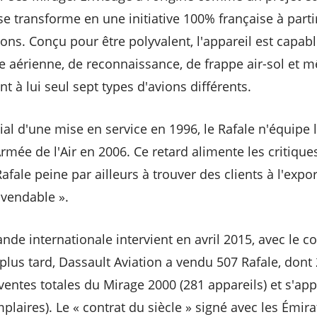
 transforme en une initiative 100% française à parti
ions. Conçu pour être polyvalent, l'appareil est capab
 aérienne, de reconnaissance, de frappe air-sol et 
t à lui seul sept types d'avions différents.
itial d'une mise en service en 1996, le Rafale n'équipe
rmée de l'Air en 2006. Ce retard alimente les critiqu
fale peine par ailleurs à trouver des clients à l'export
nvendable ».
e internationale intervient en avril 2015, avec le co
plus tard, Dassault Aviation a vendu 507 Rafale, dont 
 ventes totales du Mirage 2000 (281 appareils) et s'ap
laires). Le « contrat du siècle » signé avec les Émir