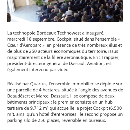
La technopole Bordeaux Technowest a inauguré,
mercredi 18 septembre, Cockpit, situé dans l’ensemble «
Cœur d’Aeroparc », en présence de très nombreux élus et
de plus de 250 acteurs économiques du territoire, issus
majoritairement de la filière aéronautique. Eric Trappier,
président-directeur général de Dassault Aviation, est
également intervenu par vidéo.
Réalisé par Quartus, l’ensemble immobilier se déploie sur
une parcelle de 4 hectares, située à l’angle des avenues de
Beaudésert et Marcel Dassault. Il se compose de deux
bâtiments principaux : le premier consiste en un hub
tertiaire de 9.712 m² qui accueille le projet Cockpit (6.500
m²), ainsi qu’un hôtel d’entreprises ; le second propose un
parking silo de 256 places, réversible en bureaux.