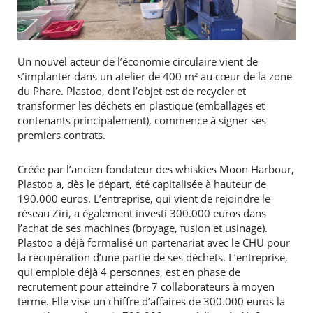
Un nouvel acteur de l’économie circulaire vient de
s’implanter dans un atelier de 400 m² au cœur de la zone
du Phare. Plastoo, dont l’objet est de recycler et
transformer les déchets en plastique (emballages et
contenants principalement), commence à signer ses
premiers contrats.
Créée par l’ancien fondateur des whiskies Moon Harbour,
Plastoo a, dès le départ, été capitalisée à hauteur de
190.000 euros. L’entreprise, qui vient de rejoindre le
réseau Ziri, a également investi 300.000 euros dans
l’achat de ses machines (broyage, fusion et usinage).
Plastoo a déjà formalisé un partenariat avec le CHU pour
la récupération d’une partie de ses déchets. L’entreprise,
qui emploie déjà 4 personnes, est en phase de
recrutement pour atteindre 7 collaborateurs à moyen
terme. Elle vise un chiffre d’affaires de 300.000 euros la