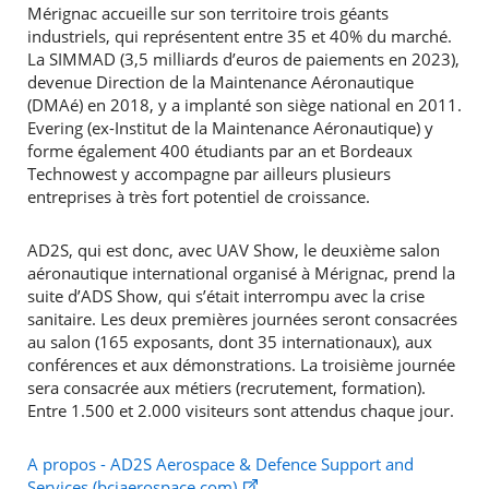
Mérignac accueille sur son territoire trois géants
industriels, qui représentent entre 35 et 40% du marché.
La SIMMAD (3,5 milliards d’euros de paiements en 2023),
devenue Direction de la Maintenance Aéronautique
(DMAé) en 2018, y a implanté son siège national en 2011.
Evering (ex-Institut de la Maintenance Aéronautique) y
forme également 400 étudiants par an et Bordeaux
Technowest y accompagne par ailleurs plusieurs
entreprises à très fort potentiel de croissance.
AD2S, qui est donc, avec UAV Show, le deuxième salon
aéronautique international organisé à Mérignac, prend la
suite d’ADS Show, qui s’était interrompu avec la crise
sanitaire. Les deux premières journées seront consacrées
au salon (165 exposants, dont 35 internationaux), aux
conférences et aux démonstrations. La troisième journée
sera consacrée aux métiers (recrutement, formation).
Entre 1.500 et 2.000 visiteurs sont attendus chaque jour.
A propos - AD2S Aerospace & Defence Support and
Services (bciaerospace.com)