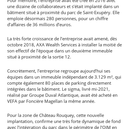
Pour mémoire, l’entreprise avait été créé en 2016 avec
une dizaine de collaborateurs et s’était implanté dans un
bâtiment situé à proximité du parc de Saint-Exupéry. Elle
emploie désormais 280 personnes, pour un chiffre
d’affaires de 36 millions d’euros.
La très forte croissance de l’entreprise avait amené, dès
octobre 2018, AXA Wealth Services à installer la moitié de
son effectif de l’époque dans un deuxième immeuble
situé à proximité de la sortie 12.
Concrètement, l’entreprise regroupe aujourd’hui ses
équipes dans un immeuble indépendant de 3.129 m², qui
compte également 80 places de parking directement
intégrées dans le bâtiment. Le sigma, livré mi-2021,
réalisé par Groupe Duval Atlantique, avait été acheté en
VEFA par Foncière Magellan la même année.
Pour la zone de Château Rouquey, cette nouvelle
implantation, confirme une très forte dynamique de fond
avec l’intégration du parc dans le périmètre de l’OIM en