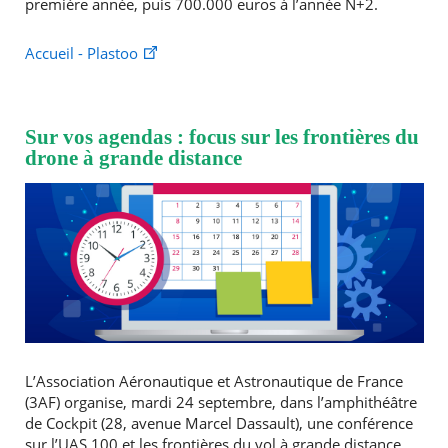
première année, puis 700.000 euros à l’année N+2.
Accueil - Plastoo
Sur vos agendas : focus sur les frontières du
drone à grande distance
L’Association Aéronautique et Astronautique de France
(3AF) organise, mardi 24 septembre, dans l’amphithéâtre
de Cockpit (28, avenue Marcel Dassault), une conférence
sur l’UAS 100 et les frontières du vol à grande distance.