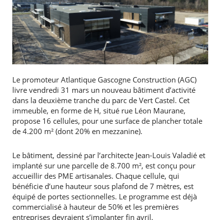
Le promoteur Atlantique Gascogne Construction (AGC)
livre vendredi 31 mars un nouveau bâtiment d’activité
dans la deuxième tranche du parc de Vert Castel. Cet
immeuble, en forme de H, situé rue Léon Maurane,
propose 16 cellules, pour une surface de plancher totale
de 4.200 m² (dont 20% en mezzanine).
Le bâtiment, dessiné par l’architecte Jean-Louis Valadié et
implanté sur une parcelle de 8.700 m², est conçu pour
accueillir des PME artisanales. Chaque cellule, qui
bénéficie d’une hauteur sous plafond de 7 mètres, est
équipé de portes sectionnelles. Le programme est déjà
commercialisé à hauteur de 50% et les premières
entreprises devraient s’implanter fin avril.