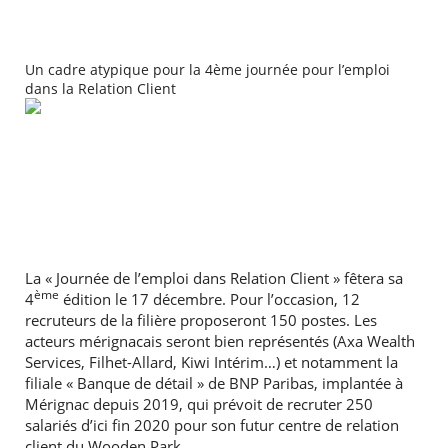
RECHERCHER ...
Un cadre atypique pour la 4ème journée pour l’emploi
dans la Relation Client
La « Journée de l’emploi dans Relation Client » fêtera sa
ème
4
édition le 17 décembre. Pour l’occasion, 12
recruteurs de la filière proposeront 150 postes. Les
acteurs mérignacais seront bien représentés (Axa Wealth
Services, Filhet-Allard, Kiwi Intérim…) et notamment la
filiale « Banque de détail » de BNP Paribas, implantée à
Mérignac depuis 2019, qui prévoit de recruter 250
salariés d’ici fin 2020 pour son futur centre de relation
client du Wooden Park.