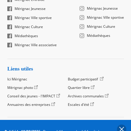
Mérignac Jeunesse
Mérignac Jeunesse
Mérignac Ville sportive
Mérignac Ville sportive
Mérignac Culture
Mérignac Culture
Médiathèques
Médiathèques
Mérignac Ville associative
Liens utiles
Ici Mérignac
Budget participatif
Mérignac photo
Quartier libre
Conseil des jeunes - l'IMPACT
Archives communales
Annuaires des entreprises
Escales d'été
©2024 Ville de Mérignac, Tous droits réservés