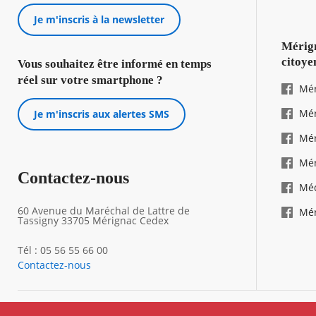
Je m'inscris à la newsletter
Mérign
citoye
Vous souhaitez être informé en temps
réel sur votre smartphone ?
Mér
Mér
Je m'inscris aux alertes SMS
Mér
Mér
Contactez-nous
Mé
60 Avenue du Maréchal de Lattre de
Mér
Tassigny 33705 Mérignac Cedex
Tél : 05 56 55 66 00
Contactez-nous