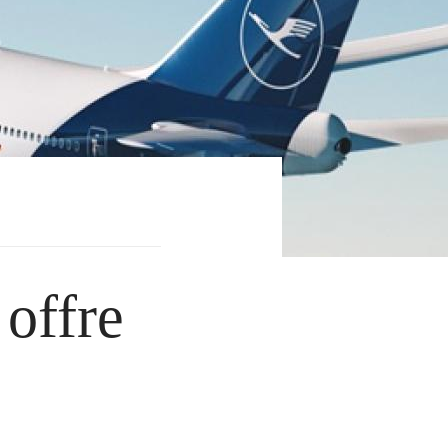
offre