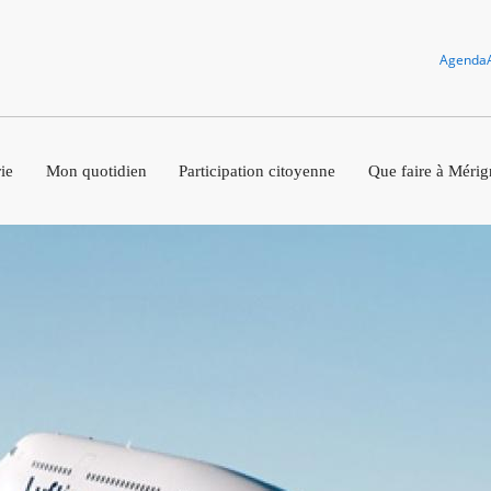
Agenda
ie
Mon quotidien
Participation citoyenne
Que faire à Mérig