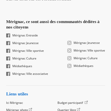
Mérignac, ce sont aussi des communautés dédiées à
nos citoyens
Mérignac Entraide
Mérignac Jeunesse
Mérignac Jeunesse
Mérignac Ville sportive
Mérignac Ville sportive
Mérignac Culture
Mérignac Culture
Médiathèques
Médiathèques
Mérignac Ville associative
Liens utiles
Ici Mérignac
Budget participatif
Mérignac photo
Quartier libre