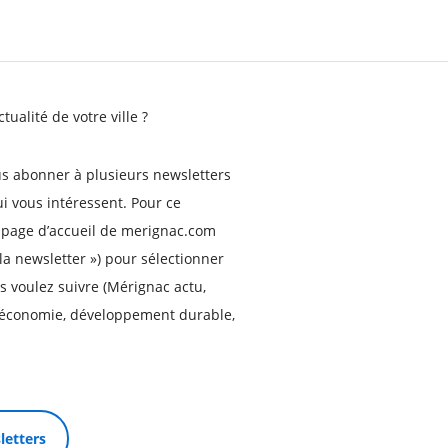
tualité de votre ville ?
ous abonner à plusieurs newsletters
ui vous intéressent. Pour ce
a page d’accueil de merignac.com
la newsletter ») pour sélectionner
 voulez suivre (Mérignac actu,
, économie, développement durable,
letters