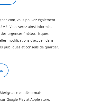
rignac.com, vous pouvez également
s SMS. Vous serez ainsi informés,
, des urgences (météo, risques
lles modifications d’accueil dans
ns publiques et conseils de quartier.
es
ci Mérignac » est désormais
sur Google Play at Apple store.