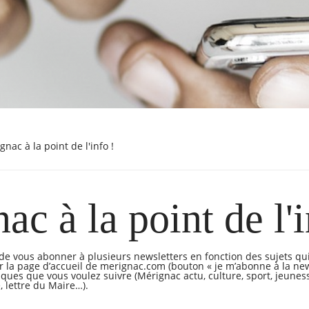
rignac à la point de l'info !
ac à la point de l'i
é de vous abonner à plusieurs newsletters en fonction des sujets qu
ur la page d’accueil de merignac.com (bouton « je m’abonne à la new
iques que vous voulez suivre (Mérignac actu, culture, sport, jeunes
 lettre du Maire…).