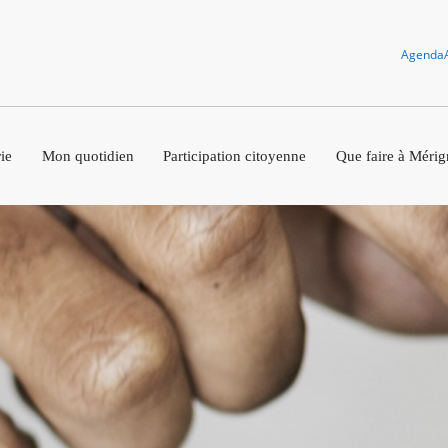
Agenda
ie
Mon quotidien
Participation citoyenne
Que faire à Mérig