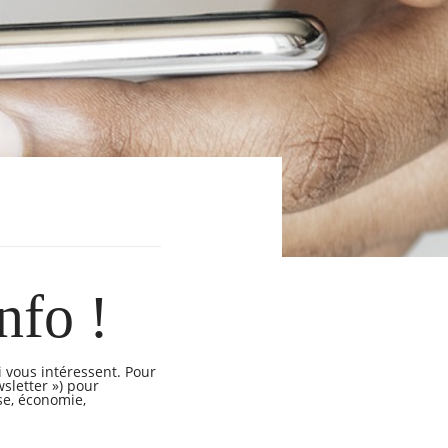
nfo !
i vous intéressent. Pour
sletter ») pour
se, économie,