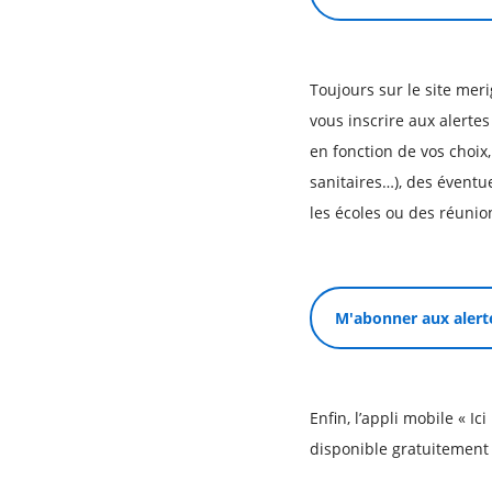
Toujours sur le site me
vous inscrire aux alerte
en fonction de vos choix
sanitaires…), des éventue
les écoles ou des réunio
M'abonner aux alert
Enfin, l’appli mobile « I
disponible gratuitement 