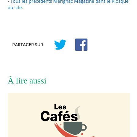
-
Tous les précédents Mérignac Magazine dans le Kiosque
du site.
PARTAGER
SUR
À lire aussi