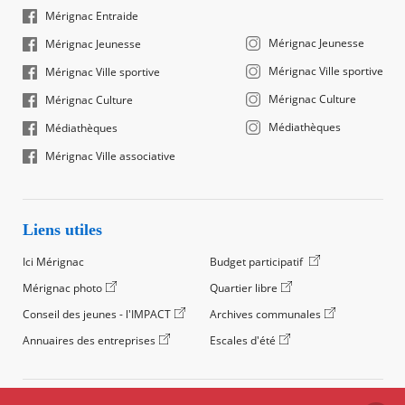
Mérignac Entraide
Mérignac Jeunesse
Mérignac Jeunesse
Mérignac Ville sportive
Mérignac Ville sportive
Mérignac Culture
Mérignac Culture
Médiathèques
Médiathèques
Mérignac Ville associative
Liens utiles
Ici Mérignac
Budget participatif
Mérignac photo
Quartier libre
Conseil des jeunes - l'IMPACT
Archives communales
Annuaires des entreprises
Escales d'été