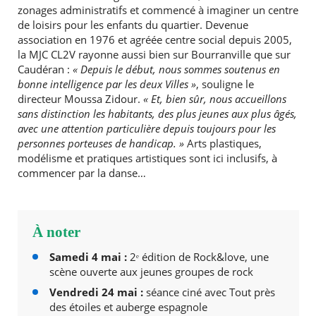
zonages administratifs et commencé à imaginer un centre
de loisirs pour les enfants du quartier. Devenue
association en 1976 et agréée centre social depuis 2005,
la MJC CL2V rayonne aussi bien sur Bourranville que sur
Caudéran :
« Depuis le début, nous sommes soutenus en
bonne intelligence par les deux Villes »
, souligne le
directeur Moussa Zidour.
« Et, bien sûr, nous accueillons
sans distinction les habitants, des plus jeunes aux plus âgés,
RECHERCHER ...
avec une attention particulière depuis toujours pour les
personnes porteuses de handicap. »
Arts plastiques,
modélisme et pratiques artistiques sont ici inclusifs, à
commencer par la danse…
À noter
Samedi 4 mai :
2ᵉ édition de Rock&love, une
scène ouverte aux jeunes groupes de rock
Vendredi 24 mai :
séance ciné avec Tout près
des étoiles et auberge espagnole