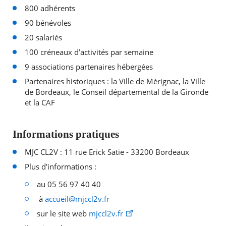
800 adhérents
90 bénévoles
20 salariés
100 créneaux d’activités par semaine
9 associations partenaires hébergées
Partenaires historiques : la Ville de Mérignac, la Ville
de Bordeaux, le Conseil départemental de la Gironde
et la CAF
Informations pratiques
MJC CL2V : 11 rue Erick Satie - 33200 Bordeaux
Plus d'informations :
au 05 56 97 40 40
à
accueil@mjccl2v.fr
sur le site web
mjccl2v.fr