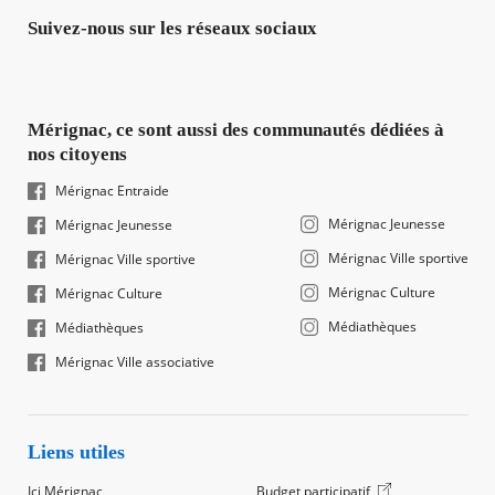
Suivez-nous sur les réseaux sociaux
Mérignac, ce sont aussi des communautés dédiées à
nos citoyens
Mérignac Entraide
Mérignac Jeunesse
Mérignac Jeunesse
Mérignac Ville sportive
Mérignac Ville sportive
Mérignac Culture
Mérignac Culture
Médiathèques
Médiathèques
Mérignac Ville associative
Liens utiles
Ici Mérignac
Budget participatif