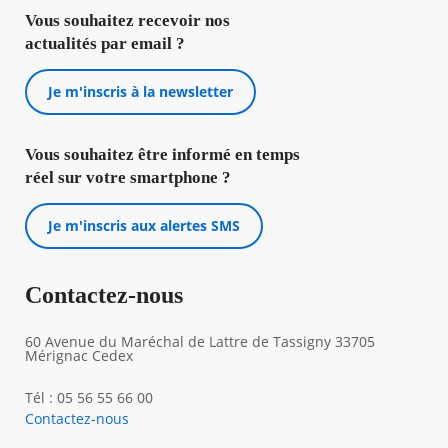
Vous souhaitez recevoir nos
actualités par email ?
Je m'inscris à la newsletter
Vous souhaitez être informé en temps
réel sur votre smartphone ?
Je m'inscris aux alertes SMS
Contactez-nous
60 Avenue du Maréchal de Lattre de Tassigny 33705
Mérignac Cedex
Tél : 05 56 55 66 00
Contactez-nous