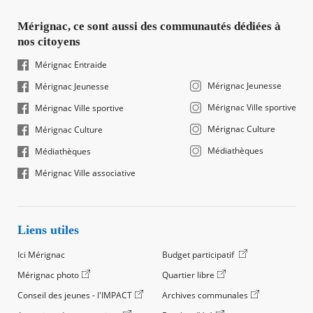
Mérignac, ce sont aussi des communautés dédiées à
nos citoyens
Mérignac Entraide
Mérignac Jeunesse
Mérignac Jeunesse
Mérignac Ville sportive
Mérignac Ville sportive
Mérignac Culture
Mérignac Culture
Médiathèques
Médiathèques
Mérignac Ville associative
Liens utiles
Ici Mérignac
Budget participatif
Mérignac photo
Quartier libre
Conseil des jeunes - l'IMPACT
Archives communales