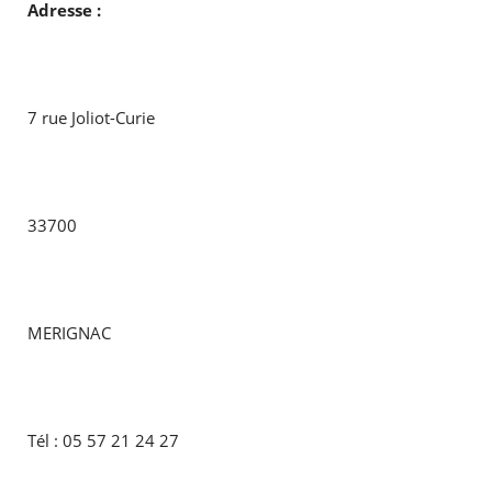
Adresse :
7 rue Joliot-Curie
33700
MERIGNAC
Tél : 05 57 21 24 27