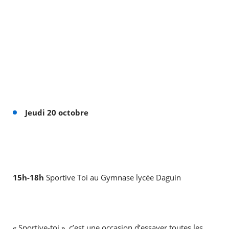
Jeudi 20 octobre
15h-18h
Sportive Toi au Gymnase lycée Daguin
« Sportive-toi », c’est une occasion d’essayer toutes les