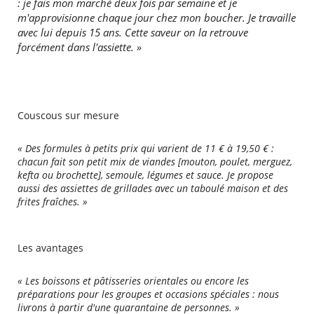
: je fais mon marché deux fois par semaine et je
m'approvisionne chaque jour chez mon boucher. Je travaille
avec lui depuis 15 ans. Cette saveur on la retrouve
forcément dans l'assiette. »
Couscous sur mesure
« Des formules à petits prix qui varient de 11 € à 19,50 € :
chacun fait son petit mix de viandes [mouton, poulet, merguez,
kefta ou brochette], semoule, légumes et sauce. Je propose
aussi des assiettes de grillades avec un taboulé maison et des
frites fraîches. »
Les avantages
« Les boissons et pâtisseries orientales ou encore les
préparations pour les groupes et occasions spéciales : nous
livrons à partir d'une quarantaine de personnes. »