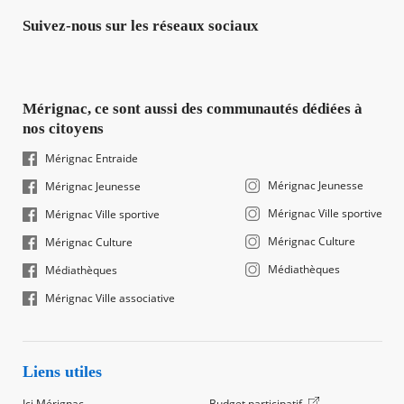
Suivez-nous sur les réseaux sociaux
Mérignac, ce sont aussi des communautés dédiées à
nos citoyens
Mérignac Entraide
Mérignac Jeunesse
Mérignac Jeunesse
Mérignac Ville sportive
Mérignac Ville sportive
Mérignac Culture
Mérignac Culture
Médiathèques
Médiathèques
Mérignac Ville associative
Liens utiles
Ici Mérignac
Budget participatif