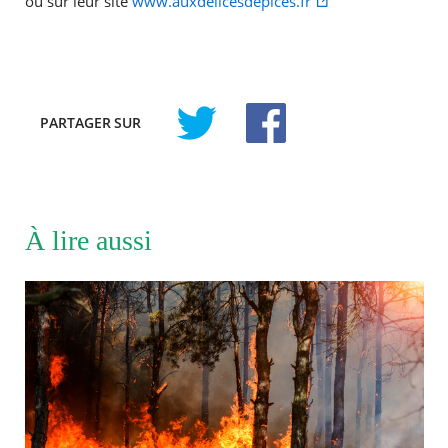
ou sur leur site
www.auxdelicesdepices.fr
PARTAGER
SUR
À lire aussi