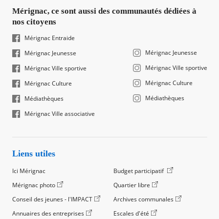
Mérignac, ce sont aussi des communautés dédiées à
nos citoyens
Mérignac Entraide
Mérignac Jeunesse
Mérignac Jeunesse
Mérignac Ville sportive
Mérignac Ville sportive
Mérignac Culture
Mérignac Culture
Médiathèques
Médiathèques
Mérignac Ville associative
Liens utiles
Ici Mérignac
Budget participatif
Mérignac photo
Quartier libre
Conseil des jeunes - l'IMPACT
Archives communales
Annuaires des entreprises
Escales d'été