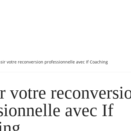
ssir votre reconversion professionnelle avec If Coaching
r votre reconversi
sionnelle avec If
ing