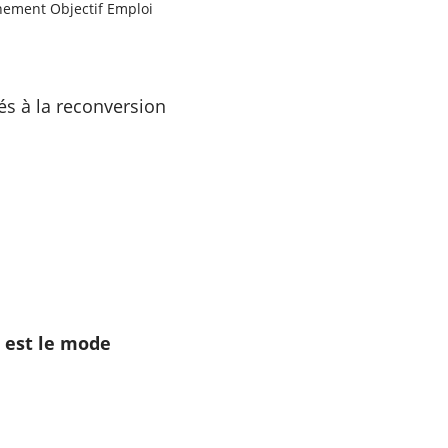
énement Objectif Emploi
és à la reconversion
l est le mode