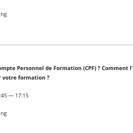
ing
ompte Personnel de Formation (CPF) ? Comment l’a
votre formation ?
:45 — 17:15
ing