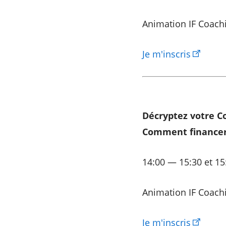
Animation IF Coach
Je m'inscris
Décryptez votre C
Comment financer 
14:00 — 15:30 et 15
Animation IF Coach
Je m'inscris