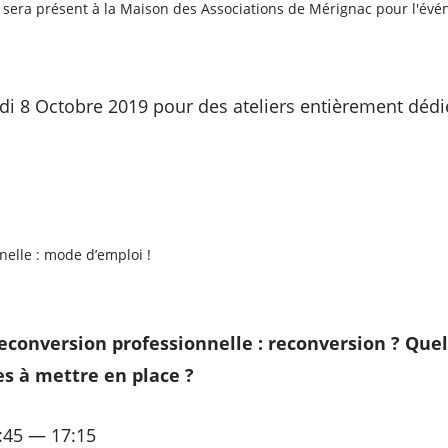
 sera présent à la Maison des Associations de Mérignac pour l'év
i 8 Octobre 2019 pour des ateliers entièrement dédi
elle : mode d’emploi !
econversion professionnelle : reconversion ? Que
es à mettre en place ?
:45 — 17:15