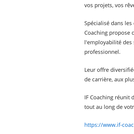
vos projets, vos rêv
Spécialisé dans les
Coaching propose d
l'employabilité des
professionnel.
Leur offre diversif
de carrière, aux pl
IF Coaching réunit 
tout au long de votr
https://www.if-coa