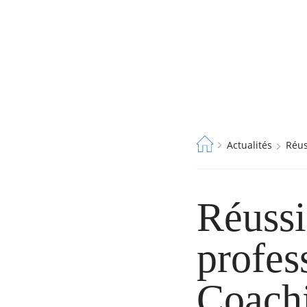
Fil
Actualités
Réu
d'Ariane
Réussi
profes
Coach