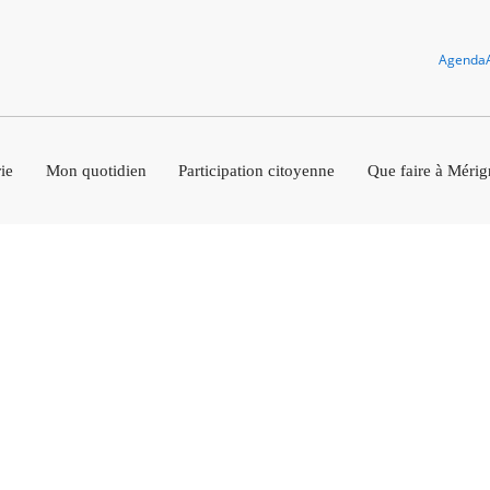
Agenda
ie
Mon quotidien
Participation citoyenne
Que faire à Mérig