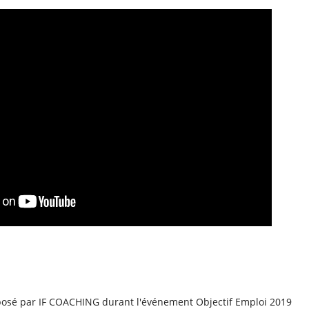
roposé par IF COACHING durant l'événement Objectif Emploi 2019