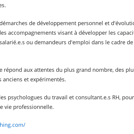
es.
 démarches de développement personnel et d'évolution
es accompagnements visant à développer les capacit
 salarié.e.s ou demandeurs d'emploi dans le cadre de
iée répond aux attentes du plus grand nombre, des plu
us anciens et expérimentés.
des psychologues du travail et consultant.e.s RH, p
e vie professionnelle.
ching.com/