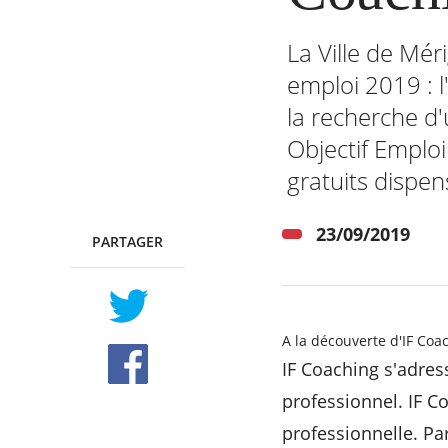
La Ville de Mér
emploi 2019 : 
RECHERCHER ...
la recherche d
Objectif Emploi
gratuits dispen
23/09/2019
PARTAGER
TWITTER
FACEBOOK
A la découverte d'IF Coa
IF Coaching s'adres
professionnel. IF 
professionnelle. Pa