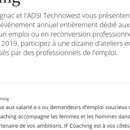
ignac et l'ADSI Technowest vous présentent
l'événement annuel entièrement dédié au
'un emploi ou en reconversion professionne
 2019, participez à une dizaine d'ateliers 
sés par des professionnels de l'emploi.​
ching
se aux salarié.e.s ou demandeurs d'emploi soucieux d
Coaching accompagne les femmes et les hommes dans 
rtenaire de vos ambitions, IF Coaching est à vos côtés