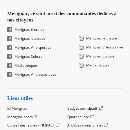
Mérignac, ce sont aussi des communautés dédiées à
nos citoyens
Mérignac Entraide
Mérignac Jeunesse
Mérignac Jeunesse
Mérignac Ville sportive
Mérignac Ville sportive
Mérignac Culture
Mérignac Culture
Médiathèques
Médiathèques
Mérignac Ville associative
Liens utiles
Ici Mérignac
Budget participatif
Mérignac photo
Quartier libre
Conseil des jeunes - l'IMPACT
Archives communales