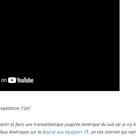
xpédition T2A?
partir et faire une transatlantique jusqu'en Amérique du sud car je n'y é
 Deux Amériques sur la
Bourse aux équipiers
, un site internet qui me