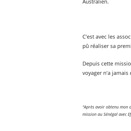
Australien.
C'est avec les asso
pû réaliser sa prem
Depuis cette missio
voyager n'a jamais 
"Après avoir obtenu mon di
mission au Sénégal avec Ef