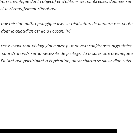
tion scientifique dont l'objectif et d'obtenir de nombreuses données sur 
 et le réchauffement climatique.
si une mission anthropologique avec la réalisation de nombreuses photo
 dont le quotidien est lié à l'océan. 
n reste avant tout pédagogique avec plus de 400 conférences organisées
imum de monde sur la nécessité de protéger la biodiversité océanique et
En tant que participant à l'opération, on va chacun se saisir d'un sujet 