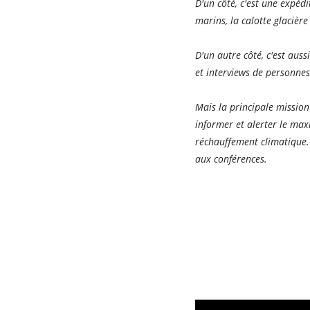
D'un côté, c'est une expédi
marins, la calotte glacière
D'un autre côté, c'est aus
et interviews de personnes
Mais la principale missio
informer et alerter le max
réchauffement climatique. 
aux conférences.