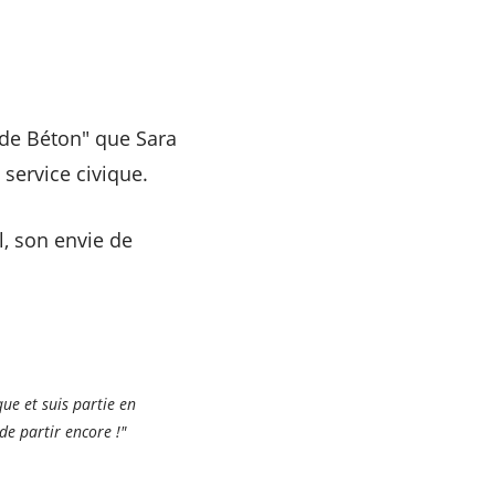
 de Béton" que Sara
service civique.
l, son envie de
ue et suis partie en
de partir encore !"