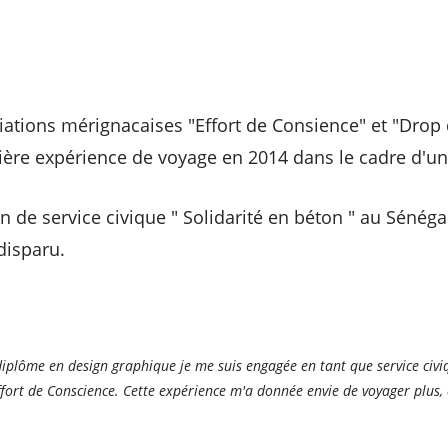
ciations mérignacaises "Effort de Consience" et "Drop
ière expérience de voyage en 2014 dans le cadre d'un 
n de service civique " Solidarité en béton " au Sénéga
disparu.
plôme en design graphique je me suis engagée en tant que service civiq
fort de Conscience. Cette expérience m'a donnée envie de voyager plus, 