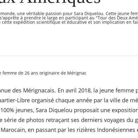
e monde, une véritable passion pour Sara Diquelou. Cette jeune fe
 s'apprête à prendre le large en participant au "Tour des Deux Amér
 cette expédition scientifique et éducative et son implication en f
e femme de 26 ans originaire de Mérignac
nnue des Mérignacais. En avril 2018, la jeune femme p
uartier-Libre organisé chaque année par la ville de mé
 100% jeunes, Sara Diquelou proposait une exposition i
une série de photos retraçant ses derniers voyages du 
Marocain, en passant par les rizières Indonésiennes 