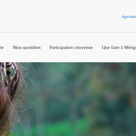
Agenda
ie
Mon quotidien
Participation citoyenne
Que faire à Mérig