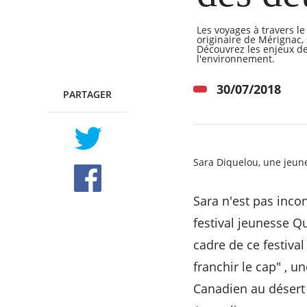
Les voyages à travers l
originaire de Mérignac,
Découvrez les enjeux de
l'environnement.
RECHERCHER ...
30/07/2018
PARTAGER
TWITTER
FACEBOOK
Sara Diquelou, une jeun
Sara n'est pas inco
festival jeunesse Q
cadre de ce festival
franchir le cap" , 
Canadien au désert 