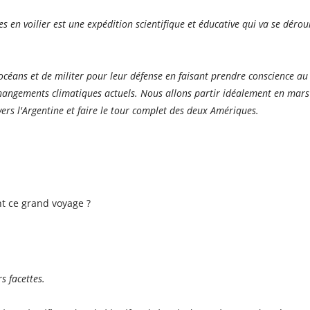
 en voilier est une expédition scientifique et éducative qui va se dérou
es océans et de militer pour leur défense en faisant prendre conscience 
hangements climatiques actuels. Nous allons partir idéalement en mars 
vers l'Argentine et faire le tour complet des deux Amériques.
nt ce grand voyage ?
s facettes.