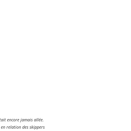
tait encore jamais allée.
t en relation des skippers