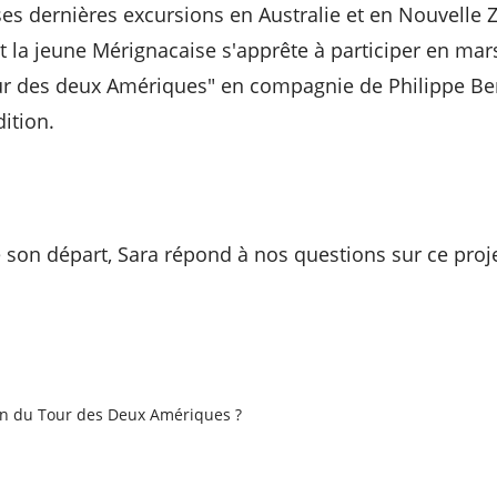
ses dernières excursions en Australie et en Nouvelle Z
et la jeune Mérignacaise s'apprête à participer en mar
our des deux Amériques" en compagnie de Philippe Be
dition.
son départ, Sara répond à nos questions sur ce proje
ion du Tour des Deux Amériques ?