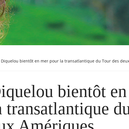
a Diquelou bientôt en mer pour la transatlantique du Tour des de
iquelou bientôt e
a transatlantique d
eux Amériques