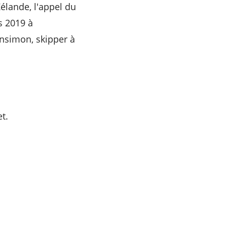
élande, l'appel du
s 2019 à
nsimon, skipper à
t.