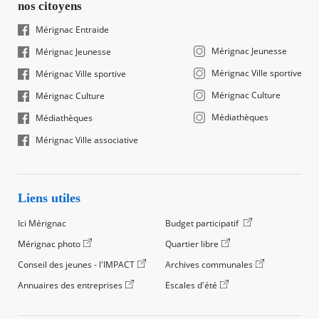
nos citoyens
Mérignac Entraide
Mérignac Jeunesse
Mérignac Jeunesse
Mérignac Ville sportive
Mérignac Ville sportive
Mérignac Culture
Mérignac Culture
Médiathèques
Médiathèques
Mérignac Ville associative
Liens utiles
Ici Mérignac
Budget participatif
Mérignac photo
Quartier libre
Conseil des jeunes - l'IMPACT
Archives communales
Annuaires des entreprises
Escales d'été