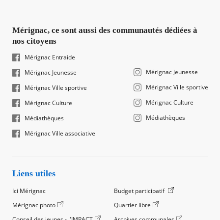
Mérignac, ce sont aussi des communautés dédiées à
nos citoyens
Mérignac Entraide
Mérignac Jeunesse
Mérignac Jeunesse
Mérignac Ville sportive
Mérignac Ville sportive
Mérignac Culture
Mérignac Culture
Médiathèques
Médiathèques
Mérignac Ville associative
Liens utiles
Ici Mérignac
Budget participatif
Mérignac photo
Quartier libre
Conseil des jeunes - l'IMPACT
Archives communales